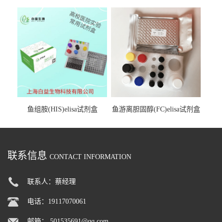
试剂盒
鱼组胺(HIS)elisa试剂盒
鱼游离胆固醇(FC)elisa试剂盒
联系信息
CONTACT INFORMATION
联系人：蔡经理
电话：19117070061
邮箱：
501535691@qq.com