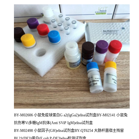
BY-M02606 小鼠免疫球蛋白G a2(IgGa2)elisa试剂盒BY-M02141 小鼠兔
抗伤寒Vi多糖IgM抗体(Anti SViP IgM)elisa试剂盒
BY-M02498 小鼠因子(GH)elisa试剂盒BY-QT6254 大肠杆菌宿主残留
BL21(DE3)蛋白(E.coli P-DE3)elisa检测试剂盒