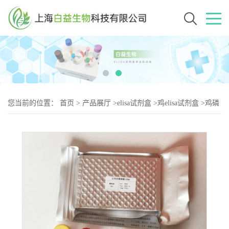
您当前的位置：
首页
>
产品展厅
>
elisa试剂盒
>
鸡elisa试剂盒
>
鸡磷
脂酶C（PLC-2）elisa试剂盒