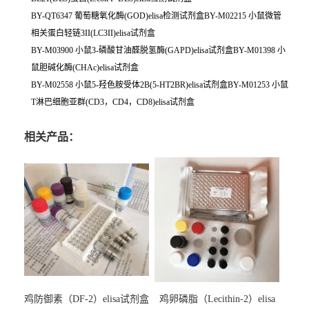
BY-QT6347 葡萄糖氧化酶(GOD)elisa检测试剂盒BY-M02215 小鼠微管
相关蛋白轻链3II(LC3II)elisa试剂盒
BY-M03900 小鼠3-磷酸甘油醛脱氢酶(GAPD)elisa试剂盒BY-M01398 小
鼠胆碱化酶(CHAc)elisa试剂盒
BY-M02558 小鼠5-羟色胺受体2B(5-HT2BR)elisa试剂盒BY-M01253 小鼠
T淋巴细胞亚群(CD3，CD4，CD8)elisa试剂盒
相关产品：
鸡防御素（DF-2）elisa试剂盒
鸡卵磷脂（Lecithin-2）elisa