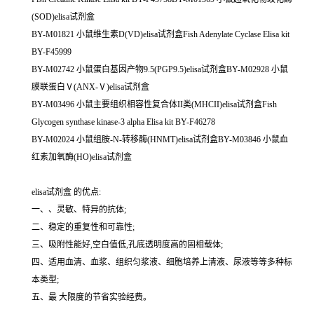
(SOD)elisa试剂盒
BY-M01821 小鼠维生素D(VD)elisa试剂盒Fish Adenylate Cyclase Elisa kit
BY-F45999
BY-M02742 小鼠蛋白基因产物9.5(PGP9.5)elisa试剂盒BY-M02928 小鼠
膜联蛋白Ⅴ(ANX-Ⅴ)elisa试剂盒
BY-M03496 小鼠主要组织相容性复合体II类(MHCII)elisa试剂盒Fish
Glycogen synthase kinase-3 alpha Elisa kit BY-F46278
BY-M02024 小鼠组胺-N-转移酶(HNMT)elisa试剂盒BY-M03846 小鼠血
红素加氧酶(HO)elisa试剂盒
elisa试剂盒 的优点:
一、、灵敏、特异的抗体;
二、稳定的重复性和可靠性;
三、吸附性能好,空白值低,孔底透明度高的固相载体;
四、适用血清、血浆、组织匀浆液、细胞培养上清液、尿液等等多种标
本类型;
五、最 大限度的节省实验经费。