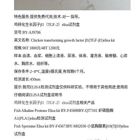
特色服务:提供免费代测,技术-对一 指导。
鸡转化生长因子β1（TGF-2）elisa试剂盒
货号:BY-AJ9706
英文名称:
Chicken transforming growth factor β1(TGF-β1)elisa kit
规格:96T 1800元/48T 1200元
样本:血清、血浆、细胞上清液、尿液、体液、灌洗液、脑脊髓、心房
水、胸房水、组织等。
保存条件:2~8*C,温度6摄氏度,有效期6个月。
检测波长:450nm
提示:我司ELISA检测试剂盒仅供科研实验，不得用于其他用途;使用前
仔细阅读ELISA试剂盒说明书
鸡转化生长因子β1（TGF-2）elisa试剂盒
相关产品
Fish Alkaline Protease Elisa kit BY-F45690BY-QT7101 虾磷脂酶
A1(PLA1)elisa检测试剂盒
Fish Spermine Elisa kit BY-F45673BY-M02036 小鼠胸腺素β10(Tβ10)elisa
试剂盒