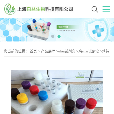
您当前的位置：
首页
>
产品展厅
>
elisa试剂盒
>
鸡elisa试剂盒
>
鸡转
化生长因子β1（TGF-2）elisa试剂盒