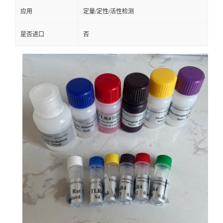
应用
定量/定性/活性检测
是否进口
否