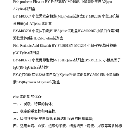
Fish prolactin Elisa kit BY-F45738BY-M01968 小鼠载脂蛋白A2(apo-
A2)elisa试剂盒
BY-M03667 小鼠黑素亲和素(Mlph)elisa试剂盒BY-M02536 小鼠α1抗胰
蛋白酶(α1-AT)elisa试剂盒
BY-M03796 小鼠β-丁酸(BHBA)elisa试剂盒BY-M02967 小鼠白介素2可
溶性受体β链(IL-2sRβ)elisa试剂盒
Fish Retinoic Acid Elisa kit BY-F45661BY-M01294 小鼠γ谷氨酰转移酶
(GGT)elisa试剂盒
BY-M03771 小鼠促卵泡受体(FSHR)elisa试剂盒BY-M02163 小鼠类因子
IgG(RF IgG)elisa试剂盒
BY-QT7080 蛙免疫球蛋白X(IgX)elisa检测试剂盒BY-M02158 小鼠胸腺
素b15(thymosin b15)elisa试剂盒
elisa试剂盒 的优点:
一、、灵敏、特异的抗体;
二、稳定的重复性和可靠性;
三、吸附性能好,空白值低,孔底透明度高的固相载体;
四、适用血清、血浆、组织匀浆液、细胞培养上清液、尿液等等多种标