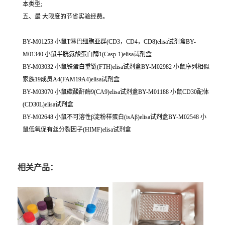
本类型;
五、最 大限度的节省实验经费。
BY-M01253 小鼠T淋巴细胞亚群(CD3，CD4，CD8)elisa试剂盒BY-
M01340 小鼠半胱氨酸蛋白酶1(Casp-1)elisa试剂盒
BY-M03032 小鼠铁蛋白重链(FTH)elisa试剂盒BY-M02982 小鼠序列相似
家族19成员A4(FAM19A4)elisa试剂盒
BY-M03070 小鼠碳酸酐酶9(CA9)elisa试剂盒BY-M01188 小鼠CD30配体
(CD30L)elisa试剂盒
BY-M02648 小鼠不可溶性β淀粉样蛋白(isAβ)elisa试剂盒BY-M02548 小
鼠低氧促有丝分裂因子(HIMF)elisa试剂盒
相关产品：