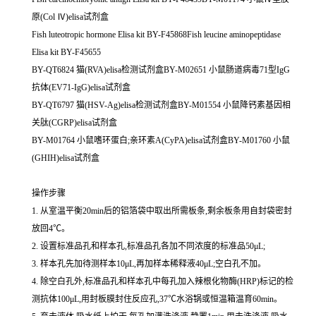
原(Col Ⅳ)elisa试剂盒
Fish luteotropic hormone Elisa kit BY-F45868Fish leucine aminopeptidase
Elisa kit BY-F45655
BY-QT6824 猫(RVA)elisa检测试剂盒BY-M02651 小鼠肠道病毒71型IgG
抗体(EV71-IgG)elisa试剂盒
BY-QT6797 猫(HSV-Ag)elisa检测试剂盒BY-M01554 小鼠降钙素基因相
关肽(CGRP)elisa试剂盒
BY-M01764 小鼠嗜环蛋白;亲环素A(CyPA)elisa试剂盒BY-M01760 小鼠
(GHIH)elisa试剂盒
操作步骤
1. 从室温平衡20min后的铝箔袋中取出所需板条,剩余板条用自封袋密封
放回4℃。
2. 设置标准品孔和样本孔,标准品孔各加不同浓度的标准品50μL;
3. 样本孔先加待测样本10μL,再加样本稀释液40μL;空白孔不加。
4. 除空白孔外,标准品孔和样本孔中每孔加入辣根化物酶(HRP)标记的检
测抗体100μL,用封板膜封住反应孔,37℃水浴锅或恒温箱温育60min。