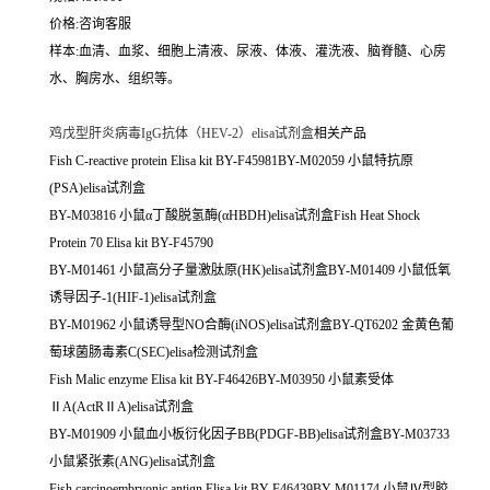
价格:咨询客服
样本:血清、血浆、细胞上清液、尿液、体液、灌洗液、脑脊髓、心房
水、胸房水、组织等。
鸡戊型肝炎病毒IgG抗体（HEV-2）elisa试剂盒
相关产品
Fish C-reactive protein Elisa kit BY-F45981BY-M02059 小鼠特抗原
(PSA)elisa试剂盒
BY-M03816 小鼠α丁酸脱氢酶(αHBDH)elisa试剂盒Fish Heat Shock
Protein 70 Elisa kit BY-F45790
BY-M01461 小鼠高分子量激肽原(HK)elisa试剂盒BY-M01409 小鼠低氧
诱导因子-1(HIF-1)elisa试剂盒
BY-M01962 小鼠诱导型NO合酶(iNOS)elisa试剂盒BY-QT6202 金黄色葡
萄球菌肠毒素C(SEC)elisa检测试剂盒
Fish Malic enzyme Elisa kit BY-F46426BY-M03950 小鼠素受体
ⅡA(ActRⅡA)elisa试剂盒
BY-M01909 小鼠血小板衍化因子BB(PDGF-BB)elisa试剂盒BY-M03733
小鼠紧张素(ANG)elisa试剂盒
Fish carcinoembryonic antign Elisa kit BY-F46439BY-M01174 小鼠Ⅳ型胶