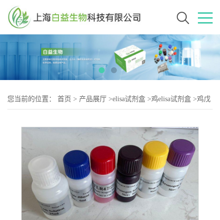
您当前的位置：
首页
>
产品展厅
>
elisa试剂盒
>
鸡elisa试剂盒
>
鸡戊
型肝炎病毒IgG抗体（HEV-2）elisa试剂盒