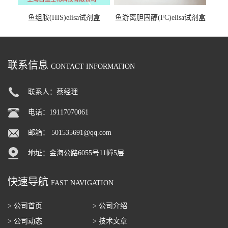
鱼组胺(HIS)elisa试剂盒
鱼游离胆固醇(FC)elisa试剂盒
联系信息
CONTACT INFORMATION
联系人：蔡经理
电话：19117070061
邮箱：
501535691@qq.com
地址：金海公路6055号11幢5层
快速导航
FAST NAVIGATION
> 公司首页
> 公司介绍
> 公司动态
> 技术文章