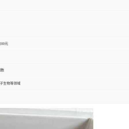
1200元
细胞
分子生物等领域