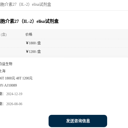
介素27（IL-2）elisa试剂盒
介素27（IL-2）elisa试剂盒
(盒)
价格
￥
1800 /盒
￥
1200 /盒
白益生物
上海
96T 1800元 48T 1200元
BY-AJ10089
期：
2024-12-19
期：
2026-08-06
发送咨询信息