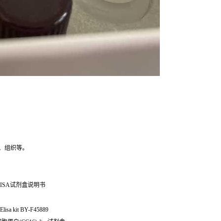
、组织等。
ISA试剂盒说明书
isa kit BY-F45889