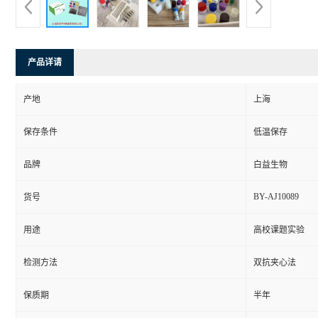
产品详请
产地
上海
保存条件
低温保存
品牌
白益生物
BY-AJ10089
货号
用途
高校课题实验
检测方法
双抗夹心法
保质期
半年