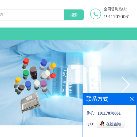
全国咨询热线：
19117070061
联系方式
手机：
19117070061
Q Q：