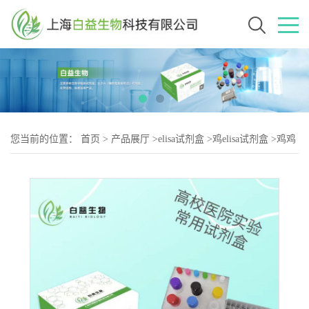
您当前的位置：
首页
>
产品展厅
>
elisa试剂盒
>
鸡elisa试剂盒
>
鸡鸡
癌基因产物（c-2）elisa试剂盒