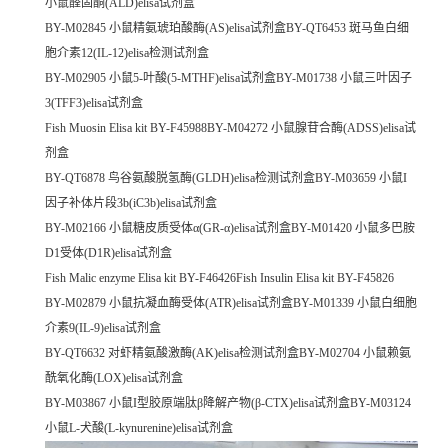
小鼠醛固酮(ALD)elisa试剂盒
BY-M02845 小鼠精氨琥珀酸酶(AS)elisa试剂盒BY-QT6453 斑马鱼白细
胞介素12(IL-12)elisa检测试剂盒
BY-M02905 小鼠5-叶酸(5-MTHF)elisa试剂盒BY-M01738 小鼠三叶因子
3(TFF3)elisa试剂盒
Fish Muosin Elisa kit BY-F45988BY-M04272 小鼠腺苷合酶(ADSS)elisa试
剂盒
BY-QT6878 鸟谷氨酸脱氢酶(GLDH)elisa检测试剂盒BY-M03659 小鼠I
因子补体片段3b(iC3b)elisa试剂盒
BY-M02166 小鼠糖皮质受体α(GR-α)elisa试剂盒BY-M01420 小鼠多巴胺
D1受体(D1R)elisa试剂盒
Fish Malic enzyme Elisa kit BY-F46426Fish Insulin Elisa kit BY-F45826
BY-M02879 小鼠抗凝血酶受体(ATR)elisa试剂盒BY-M01339 小鼠白细胞
介素9(IL-9)elisa试剂盒
BY-QT6632 对虾精氨酸激酶(AK)elisa检测试剂盒BY-M02704 小鼠赖氨
酰氧化酶(LOX)elisa试剂盒
BY-M03867 小鼠I型胶原端肽β降解产物(β-CTX)elisa试剂盒BY-M03124
小鼠L-犬酸(L-kynurenine)elisa试剂盒