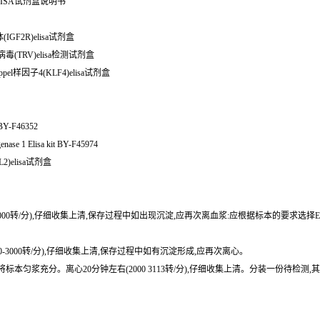
ISA试剂盒说明书
受体(IGF2R)elisa试剂盒
裂病毒(TRV)elisa检测试剂盒
pel样因子4(KLF4)elisa试剂盒
t BY-F46352
e 1 Elisa kit BY-F45974
2)elisa试剂盒
0-3000转/分),仔细收集上清,保存过程中如出现沉淀,应再次离血浆:应根据标本的要求选择
0-3000转/分),仔细收集上清,保存过程中如有沉淀形成,应再次离心。
或匀浆器将标本匀浆充分。离心20分钟左右(2000 3113转/分),仔细收集上清。分装一份