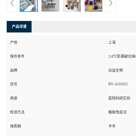
产品详请
产地
上海
保存条件
2-8℃防潮避光保
品牌
白益生物
BY-AJ10321
货号
用途
医院科研实验
检测方法
酶联免疫法
保质期
半年