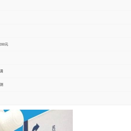
1200元
血清
检测