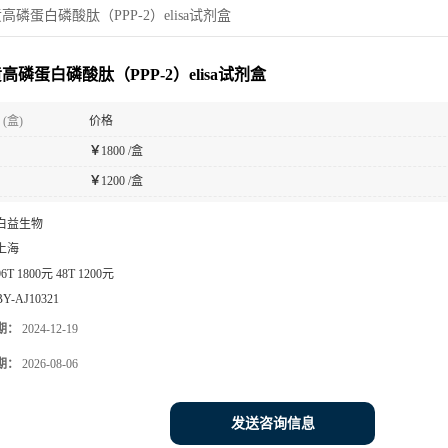
高磷蛋白磷酸肽（PPP-2）elisa试剂盒
高磷蛋白磷酸肽（PPP-2）elisa试剂盒
(盒)
价格
￥
1800 /盒
￥
1200 /盒
白益生物
上海
96T 1800元 48T 1200元
BY-AJ10321
期：
2024-12-19
期：
2026-08-06
发送咨询信息