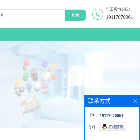
全国咨询热线：
19117070061
联系方式
手机：
19117070061
Q Q：