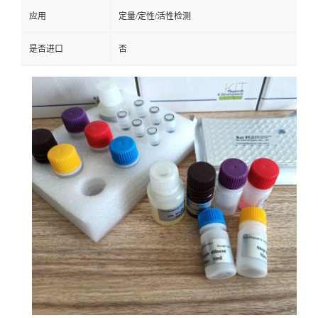
应用
定量/定性/活性检测
是否进口
否