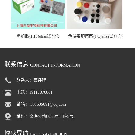
鱼组胺(HIS)elisa试剂盒
鱼游离胆固醇(FC)elisa试剂盒
联系信息
CONTACT INFORMATION
联系人：蔡经理
电话：19117070061
邮箱：
501535691@qq.com
地址：金海公路6055号11幢5层
快速导航
FAST NAVIGATION