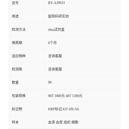
BY-AJ9933
货号
用途
医院科研实验
检测方法
elisa试剂盒
保质期
6个月
适应物种
咨询客服
检测限
咨询客服
99
数量
包装规格
96T 1800元 48T 1200元
标记物
HRP标记AIV-H9-Ab
样本
血清 血浆 组织 细胞