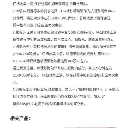
仔细收集上清,保存过程中如出现沉淀,应再次离心。
2.血浆:应根据标本的要求选择EDTA或柠檬酸钠作为抗凝剂混合10- 20
分钟后，离心20分钟左右(2000- 3000转/分)。仔细收集上清保存过
程中如有沉淀形成,应该再次离心。
3.尿液:用无菌管收集离心20分钟左右(2000-3000转/分)。仔细收集上清
保存过程中如有沉淀形成，应再次离心。胸腹水、脑脊液参照实行。
4.细胞培养上清:检测分泌性的成份时,用无菌管收集。离心20分钟左右
(2000-3000转/分)。 仔细收集上清。检测细胞内的成份时,用PBS(P
H7.2-7.4)稀释细胞悬液细胞浓度达到100万/ml左右。
通过反复冻融，以使细胞破坏并放出细胞内成份。离心20分钟左右
(2000-3000转/分)。 仔细收集上清。保存过程中如有沉淀形成,应再次离
心。
5.组织标本:切割标本后,称取重量。加入一定量的PBS,PH7.4。用液氮迅
速冷冻保存备用。标本融化后仍然保持2-8*C的温度。加入-定
量的PBS(PH7.4),用手I或匀浆器将标本匀浆充分。
相关产品：