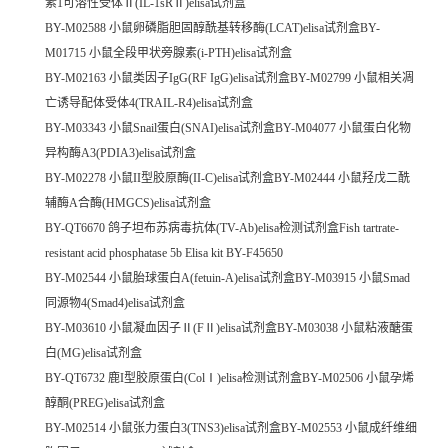
素1可溶性受体Ⅱ(IL-1sRⅡ)elisa试剂盒
BY-M02588 小鼠卵磷脂胆固醇酰基转移酶(LCAT)elisa试剂盒BY-
M01715 小鼠全段甲状旁腺素(i-PTH)elisa试剂盒
BY-M02163 小鼠类因子IgG(RF IgG)elisa试剂盒BY-M02799 小鼠相关凋
亡诱导配体受体4(TRAIL-R4)elisa试剂盒
BY-M03343 小鼠Snail蛋白(SNAI)elisa试剂盒BY-M04077 小鼠蛋白化物
异构酶A3(PDIA3)elisa试剂盒
BY-M02278 小鼠II型胶原酶(II-C)elisa试剂盒BY-M02444 小鼠羟戊二酰
辅酶A合酶(HMGCS)elisa试剂盒
BY-QT6670 鸽子坦布苏病毒抗体(TV-Ab)elisa检测试剂盒Fish tartrate-
resistant acid phosphatase 5b Elisa kit BY-F45650
BY-M02544 小鼠胎球蛋白A(fetuin-A)elisa试剂盒BY-M03915 小鼠Smad
同源物4(Smad4)elisa试剂盒
BY-M03610 小鼠凝血因子Ⅱ(FⅡ)elisa试剂盒BY-M03038 小鼠粘液醣蛋
白(MG)elisa试剂盒
BY-QT6732 鹿I型胶原蛋白(ColⅠ)elisa检测试剂盒BY-M02506 小鼠孕烯
醇酮(PREG)elisa试剂盒
BY-M02514 小鼠张力蛋白3(TNS3)elisa试剂盒BY-M02553 小鼠成纤维细