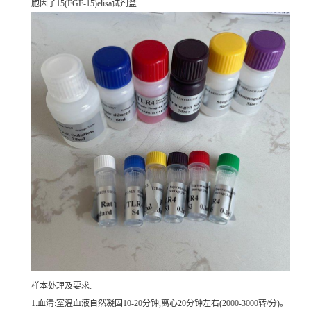
胞因子15(FGF-15)elisa试剂盒
样本处理及要求:
1.血清:室温血液自然凝固10-20分钟,离心20分钟左右(2000-3000转/分)。