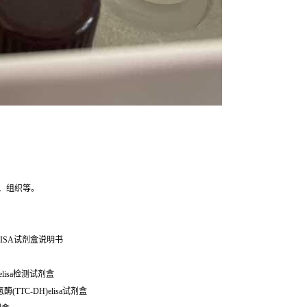
、组织等。
ISA试剂盒说明书
)elisa检测试剂盒
酶(TTC-DH)elisa试剂盒