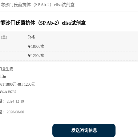
寒沙门氏菌抗体（SP Ab-2）elisa试剂盒
寒沙门氏菌抗体（SP Ab-2）elisa试剂盒
(盒)
价格
￥
1800 /盒
￥
1200 /盒
白益生物
上海
96T 1800元 48T 1200元
BY-AJ9787
期：
2024-12-19
期：
2026-08-06
发送咨询信息