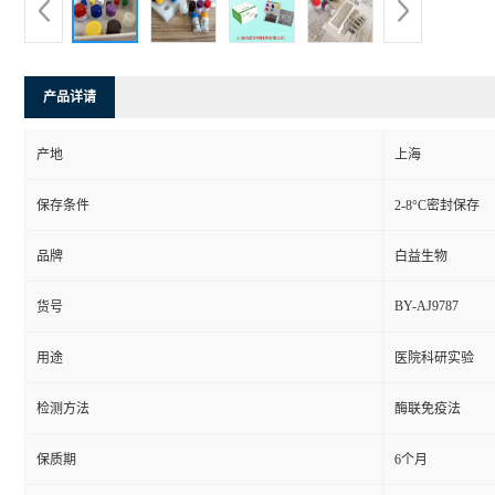
产品详请
产地
上海
保存条件
2-8°C密封保存
品牌
白益生物
BY-AJ9787
货号
用途
医院科研实验
检测方法
酶联免疫法
保质期
6个月