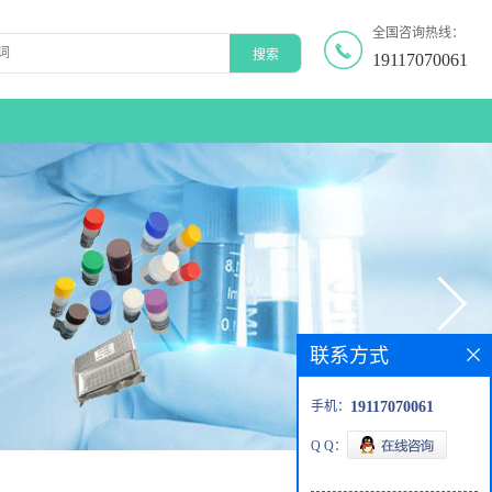
全国咨询热线：
19117070061
联系方式
手机：
19117070061
Q Q：