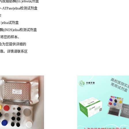
内皮脂肪酶(EL)elisa试剂盒
-ATPase)elisa检测试剂盒
2
)elisa试剂盒
(iNOS)elisa检测试剂盒
需将您的样本、
们会为您提供详细的
可靠。详情请联系区