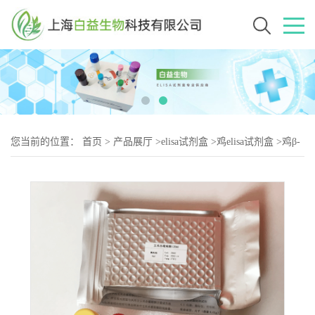
您当前的位置：
首页
>
产品展厅
>
elisa试剂盒
>
鸡elisa试剂盒
>
鸡β-
骨胶原交联（β-2）elisa试剂盒