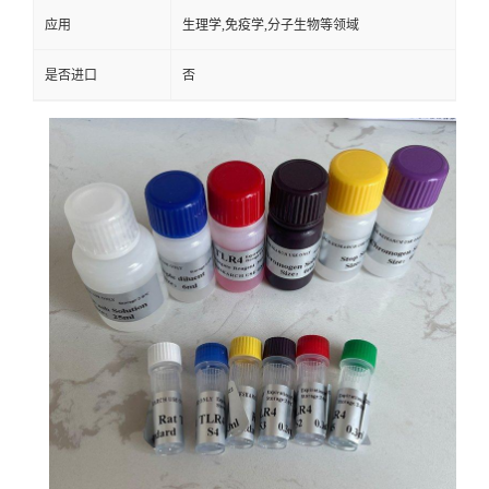
应用
生理学,免疫学,分子生物等领域
是否进口
否