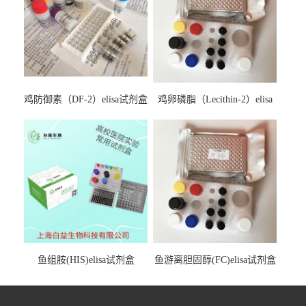
鸡防御素（DF-2）elisa试剂盒
鸡卵磷脂（Lecithin-2）elisa
试剂盒
鱼组胺(HIS)elisa试剂盒
鱼游离胆固醇(FC)elisa试剂盒