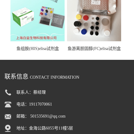
鱼组胺(HIS)elisa试剂盒
鱼游离胆固醇(FC)elisa试剂盒
联系信息
CONTACT INFORMATION
联系人：蔡经理
电话：19117070061
邮箱：
501535691@qq.com
地址：金海公路6055号11幢5层