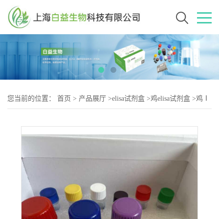
您当前的位置：
首页
>
产品展厅
>
elisa试剂盒
>
鸡elisa试剂盒
>
鸡Ⅰ
型胶原N末端肽（NTX-2）elisa试剂盒