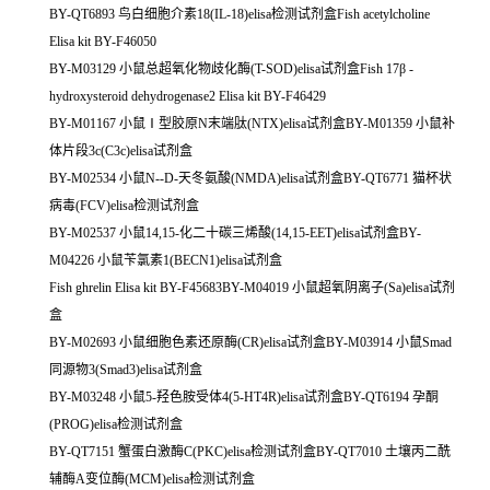
BY-QT6893 鸟白细胞介素18(IL-18)elisa检测试剂盒Fish acetylcholine
Elisa kit BY-F46050
BY-M03129 小鼠总超氧化物歧化酶(T-SOD)elisa试剂盒Fish 17β -
hydroxysteroid dehydrogenase2 Elisa kit BY-F46429
BY-M01167 小鼠Ⅰ型胶原N末端肽(NTX)elisa试剂盒BY-M01359 小鼠补
体片段3c(C3c)elisa试剂盒
BY-M02534 小鼠N--D-天冬氨酸(NMDA)elisa试剂盒BY-QT6771 猫杯状
病毒(FCV)elisa检测试剂盒
BY-M02537 小鼠14,15-化二十碳三烯酸(14,15-EET)elisa试剂盒BY-
M04226 小鼠苄氯素1(BECN1)elisa试剂盒
Fish ghrelin Elisa kit BY-F45683BY-M04019 小鼠超氧阴离子(Sa)elisa试剂
盒
BY-M02693 小鼠细胞色素还原酶(CR)elisa试剂盒BY-M03914 小鼠Smad
同源物3(Smad3)elisa试剂盒
BY-M03248 小鼠5-羟色胺受体4(5-HT4R)elisa试剂盒BY-QT6194 孕酮
(PROG)elisa检测试剂盒
BY-QT7151 蟹蛋白激酶C(PKC)elisa检测试剂盒BY-QT7010 土壤丙二酰
辅酶A变位酶(MCM)elisa检测试剂盒