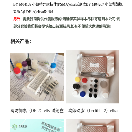
BY-M04169 小鼠特异膜抗体(PSMA)elisa试剂盒BY-M04267 小鼠乳酸脱
氢酶A(LDH-A)elisa试剂盒
另外:
:
需要我司提供代测服务的,请确保实验样本尽快寄送到本公司,该
部分实验我们将会尽快给出待测结果,如有不便望大家谅解海涵!
相关产品：
鸡防御素（DF-2）elisa试剂盒
鸡卵磷脂（Lecithin-2）elisa
试剂盒