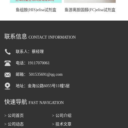
鱼组胺(HIS)elisa试剂盒
鱼游离胆固醇(FC)elisa试剂盒
联系信息
CONTACT INFORMATION
联系人：蔡经理
电话：19117070061
邮箱：
501535691@qq.com
地址：金海公路6055号11幢5层
快速导航
FAST NAVIGATION
> 公司首页
> 公司介绍
> 公司动态
> 技术文章