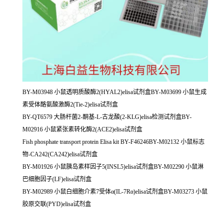
BY-M03948 小鼠透明质酸酶2(HYAL2)elisa试剂盒BY-M03699 小鼠生成
素受体酪氨酸激酶2(Tie-2)elisa试剂盒
BY-QT6579 大肠杆菌2-酮基-L-古龙酸(2-KLG)elisa检测试剂盒BY-
M02916 小鼠紧张素转化酶2(ACE2)elisa试剂盒
Fish phosphate transport protein Elisa kit BY-F46246BY-M02132 小鼠标志
物-CA242(CA242)elisa试剂盒
BY-M01926 小鼠胰岛素样因子5(INSL5)elisa试剂盒BY-M02290 小鼠淋
巴细胞因子(LF)elisa试剂盒
BY-M02989 小鼠白细胞介素7受体α(IL-7Rα)elisa试剂盒BY-M03273 小鼠
胶原交联(PYD)elisa试剂盒