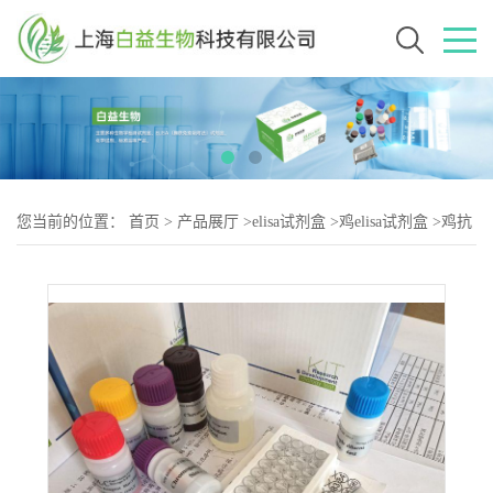
您当前的位置：
首页
>
产品展厅
>
elisa试剂盒
>
鸡elisa试剂盒
>
鸡抗
组蛋白抗体（AHA-2）elisa试剂盒