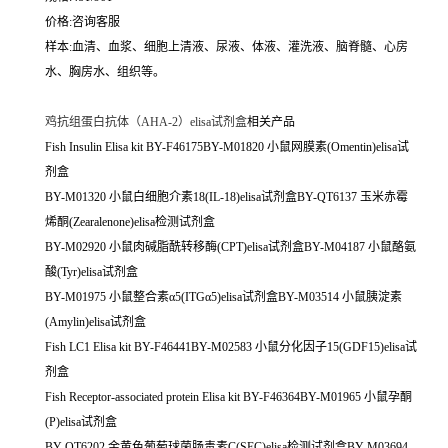
价格:咨询客服
样本:血清、血浆、细胞上清液、尿液、体液、灌洗液、脑脊髓、心房
水、胸房水、组织等。
鸡抗组蛋白抗体（AHA-2）elisa试剂盒
相关产品
Fish Insulin Elisa kit BY-F46175BY-M01820 小鼠网膜素(Omentin)elisa试
剂盒
BY-M01320 小鼠白细胞介素18(IL-18)elisa试剂盒BY-QT6137 玉米赤霉
烯酮(Zearalenone)elisa检测试剂盒
BY-M02920 小鼠肉碱脂酰转移酶(CPT)elisa试剂盒BY-M04187 小鼠酪氨
酸(Tyr)elisa试剂盒
BY-M01975 小鼠整合素α5(ITGα5)elisa试剂盒BY-M03514 小鼠胰淀素
(Amylin)elisa试剂盒
Fish LC1 Elisa kit BY-F46441BY-M02583 小鼠分化因子15(GDF15)elisa试
剂盒
Fish Receptor-associated protein Elisa kit BY-F46364BY-M01965 小鼠孕酮
(P)elisa试剂盒
BY-QT6202 金黄色葡萄球菌肠毒素C(SEC)elisa检测试剂盒BY-M03694