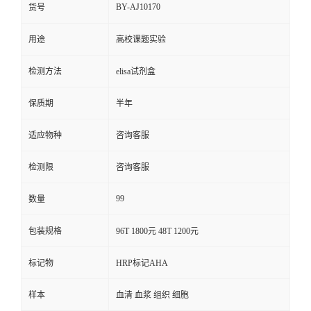
BY-AJ10170
货号
用途
高校课题实验
检测方法
elisa试剂盒
保质期
半年
适应物种
咨询客服
检测限
咨询客服
99
数量
包装规格
96T 1800元 48T 1200元
标记物
HRP标记AHA
样本
血清 血浆 组织 细胞