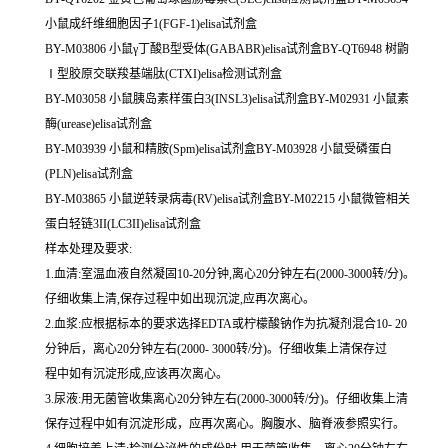
小鼠成纤维细胞因子1(FGF-1)elisa试剂盒
BY-M03806 小鼠γ丁酸B型受体(GABABR)elisa试剂盒BY-QT6948 树鼩
Ⅰ型胶原交联羧基端肽(CTXI)elisa检测试剂盒
BY-M03058 小鼠胰岛素样蛋白3(INSL3)elisa试剂盒BY-M02931 小鼠素
酶(urease)elisa试剂盒
BY-M03939 小鼠和精胺(Spm)elisa试剂盒BY-M03928 小鼠受磷蛋白
(PLN)elisa试剂盒
BY-M03865 小鼠逆转录病毒(RV)elisa试剂盒BY-M02215 小鼠微管相关
蛋白轻链3II(LC3II)elisa试剂盒
样本处理及要求:
1.血清:室温血液自然凝固10-20分钟,离心20分钟左右(2000-3000转/分)。
仔细收集上清,保存过程中如出现沉淀,应再次离心。
2.血浆:应根据标本的要求选择EDTA或柠檬酸钠作为抗凝剂混合10- 20
分钟后，离心20分钟左右(2000- 3000转/分)。仔细收集上清保存过
程中如有沉淀形成,应该再次离心。
3.尿液:用无菌管收集离心20分钟左右(2000-3000转/分)。仔细收集上清
保存过程中如有沉淀形成，应再次离心。胸腹水、脑脊液参照实行。