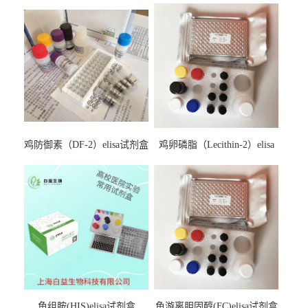
鸡防御素（DF-2）elisa试剂盒
鸡卵磷脂（Lecithin-2）elisa
试剂盒
鱼组胺(HIS)elisa试剂盒
鱼游离胆固醇(FC)elisa试剂盒