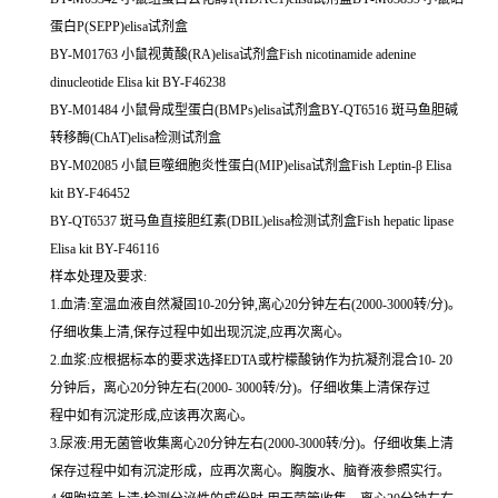
蛋白P(SEPP)elisa试剂盒
BY-M01763 小鼠视黄酸(RA)elisa试剂盒Fish nicotinamide adenine
dinucleotide Elisa kit BY-F46238
BY-M01484 小鼠骨成型蛋白(BMPs)elisa试剂盒BY-QT6516 斑马鱼胆碱
转移酶(ChAT)elisa检测试剂盒
BY-M02085 小鼠巨噬细胞炎性蛋白(MIP)elisa试剂盒Fish Leptin-β Elisa
kit BY-F46452
BY-QT6537 斑马鱼直接胆红素(DBIL)elisa检测试剂盒Fish hepatic lipase
Elisa kit BY-F46116
样本处理及要求:
1.血清:室温血液自然凝固10-20分钟,离心20分钟左右(2000-3000转/分)。
仔细收集上清,保存过程中如出现沉淀,应再次离心。
2.血浆:应根据标本的要求选择EDTA或柠檬酸钠作为抗凝剂混合10- 20
分钟后，离心20分钟左右(2000- 3000转/分)。仔细收集上清保存过
程中如有沉淀形成,应该再次离心。
3.尿液:用无菌管收集离心20分钟左右(2000-3000转/分)。仔细收集上清
保存过程中如有沉淀形成，应再次离心。胸腹水、脑脊液参照实行。