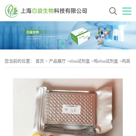
您当前的位置：
首页
>
产品展厅
>
elisa试剂盒
>
鸡elisa试剂盒
>
鸡高
密度脂蛋白胆固醇（HDL-2）elisa试剂盒