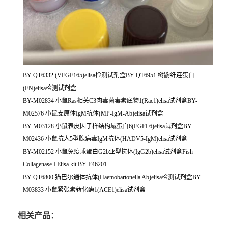
BY-QT6332 (VEGF165)elisa检测试剂盒BY-QT6951 树鼩纤连蛋白
(FN)elisa检测试剂盒
BY-M02834 小鼠Ras相关C3肉毒菌毒素底物1(Rac1)elisa试剂盒BY-
M02576 小鼠支原体IgM抗体(MP-IgM-Ab)elisa试剂盒
BY-M03128 小鼠表皮因子样结构域蛋白6(EGFL6)elisa试剂盒BY-
M02436 小鼠抗人5型腺病毒IgM抗体(HADV5-IgM)elisa试剂盒
BY-M02152 小鼠免疫球蛋白G2b亚型抗体(IgG2b)elisa试剂盒Fish
Collagenase I Elisa kit BY-F46201
BY-QT6800 猫巴尔通体抗体(Haemobartonella Ab)elisa检测试剂盒BY-
M03833 小鼠紧张素转化酶1(ACE1)elisa试剂盒
相关产品：