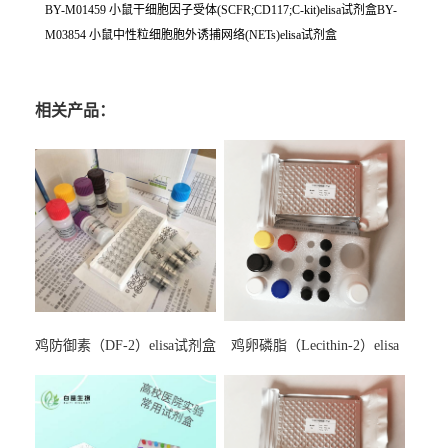
BY-M01459 小鼠干细胞因子受体(SCFR;CD117;C-kit)elisa试剂盒BY-
M03854 小鼠中性粒细胞胞外诱捕网络(NETs)elisa试剂盒
相关产品：
鸡防御素（DF-2）elisa试剂盒
鸡卵磷脂（Lecithin-2）elisa
试剂盒