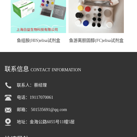
鱼组胺(HIS)elisa试剂盒
鱼游离胆固醇(FC)elisa试剂盒
联系信息
CONTACT INFORMATION
联系人：蔡经理
电话：19117070061
邮箱：
501535691@qq.com
地址：金海公路6055号11幢5层