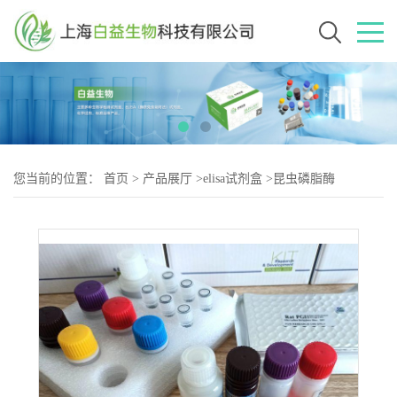
您当前的位置：
首页
>
产品展厅
>
elisa试剂盒
>
昆虫磷脂酶
A2(PLA2)Elisa试剂盒