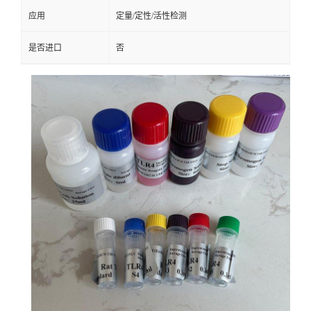
应用
定量/定性/活性检测
是否进口
否