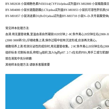
BY-M02638 小鼠细胞色素P4503A4(CYP3A4)elisa试剂盒BY-M02800 小鼠载脂蛋白C
BY-M04000 小鼠长链脂肪酸(LCTs)elisa试剂盒BY-M03053 小鼠抗可溶性肝抗原(SL
BY-M01857 小鼠消退素D1(RvD1)elisa试剂盒BY-M03718 小鼠N--D-天冬氨酸受体(
常见祥本处理方法:
血清:用无菌管收集,室温血液自然凝固1020分钟,2 -8C条件离心20分钟左右(200
(2000 3000转/分),仔细收集上清,保存过程中如有沉淀形成,应该再次离心。
细胞培养上清:检测分泌性的成份时,用无菌管收集。2 8C条件离心20分钟左右(200
组织标本:切割标本后,称取1g组织,加入9g的pH7. 2-7.4左右的PBS,用手工
就在液氮中充分研磨:
其他样本处理方法:请联系客服索要