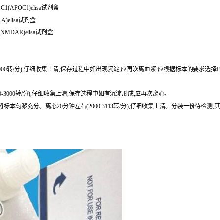
1(APOC1)elisa试剂盒
A)elisa试剂盒
NMDAR)elisa试剂盒
0-3000转/分),仔细收集上清,保存过程中如出现沉淀,应再次离血浆:应根据标本的要求选择
0-3000转/分),仔细收集上清,保存过程中如有沉淀形成,应再次离心。
或匀浆器将标本匀浆充分。离心20分钟左右(2000 3113转/分),仔细收集上清。分装一份