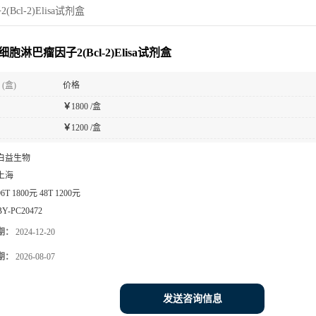
cl-2)Elisa试剂盒
胞淋巴瘤因子2(Bcl-2)Elisa试剂盒
(盒)
价格
￥
1800 /盒
￥
1200 /盒
白益生物
上海
96T 1800元 48T 1200元
BY-PC20472
期：
2024-12-20
期：
2026-08-07
发送咨询信息