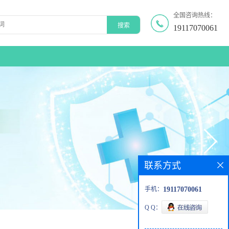
全国咨询热线：
19117070061
联系方式
手机：
19117070061
Q Q：