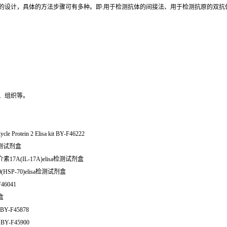
同的设计，具体的方法步骤可有多种。即:用于检测抗体的间接法、用于检测抗原的双
、组织等。
otein 2 Elisa kit BY-F46222
a检测试剂盒
17A(IL-17A)elisa检测试剂盒
(HSP-70)elisa检测试剂盒
F46041
剂盒
BY-F45878
 BY-F45900