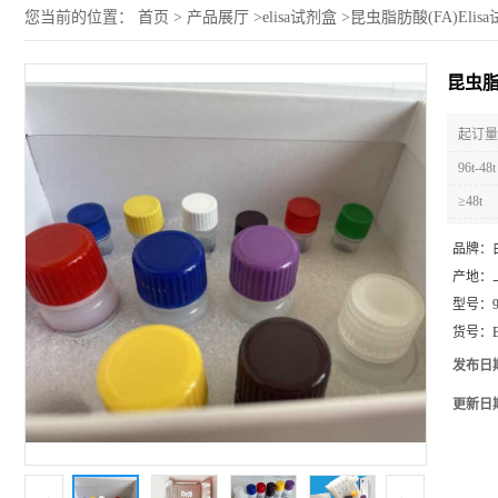
您当前的位置：
首页
>
产品展厅
>
elisa试剂盒
>
昆虫脂肪酸(FA)Elis
昆虫脂肪
起订量 
96t-48t
≥48t
品牌：
产地：
型号：
货号：
发布日
更新日