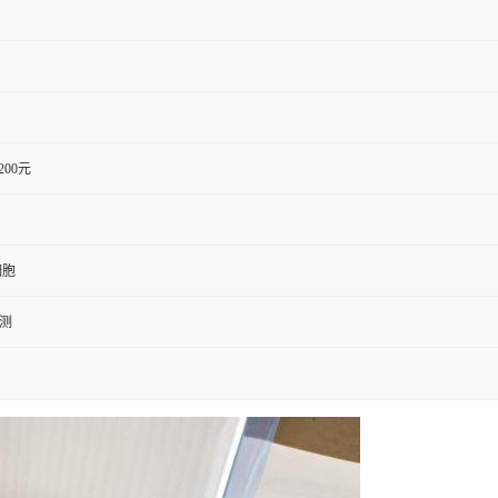
1200元
细胞
检测