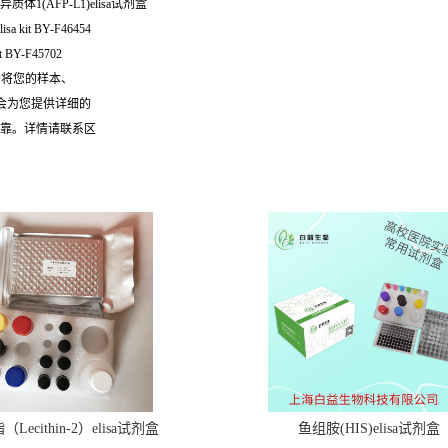
质体1(AFP-L1)elisa试剂盒
a kit BY-F46454
 BY-F45702
需将您的样本、
们会为您提供详细的
可靠。详情请联系区
Lecithin-2）elisa试剂盒
鱼组胺(HIS)elisa试剂盒