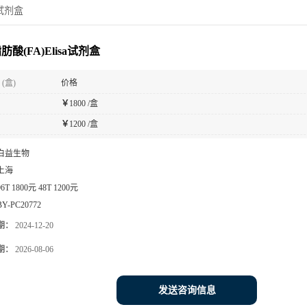
a试剂盒
酸(FA)Elisa试剂盒
(盒)
价格
￥
1800 /盒
￥
1200 /盒
白益生物
上海
96T 1800元 48T 1200元
BY-PC20772
期：
2024-12-20
期：
2026-08-06
发送咨询信息