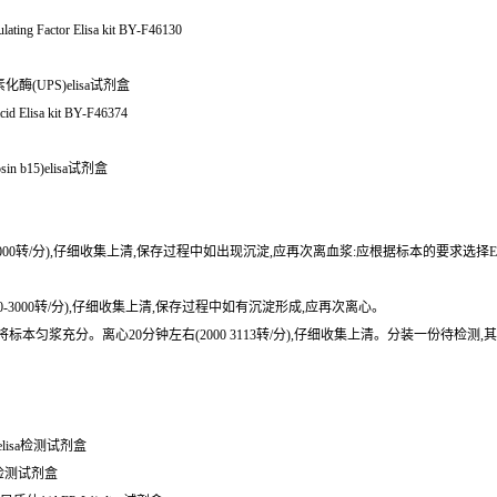
ng Factor Elisa kit BY-F46130
化酶(UPS)elisa试剂盒
lisa kit BY-F46374
n b15)elisa试剂盒
0-3000转/分),仔细收集上清,保存过程中如出现沉淀,应再次离血浆:应根据标本的要求选择
0-3000转/分),仔细收集上清,保存过程中如有沉淀形成,应再次离心。
或匀浆器将标本匀浆充分。离心20分钟左右(2000 3113转/分),仔细收集上清。分装一份
)elisa检测试剂盒
isa检测试剂盒