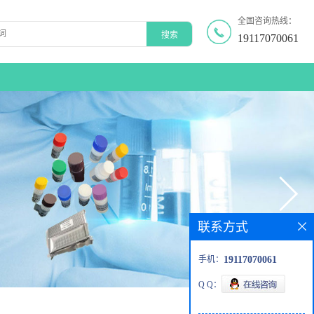
全国咨询热线：
19117070061
联系方式
手机：
19117070061
Q Q：