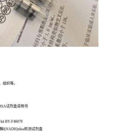
、组织等。
ISA试剂盒说明书
it BY-F46079
酶I(NADH)elisa检测试剂盒