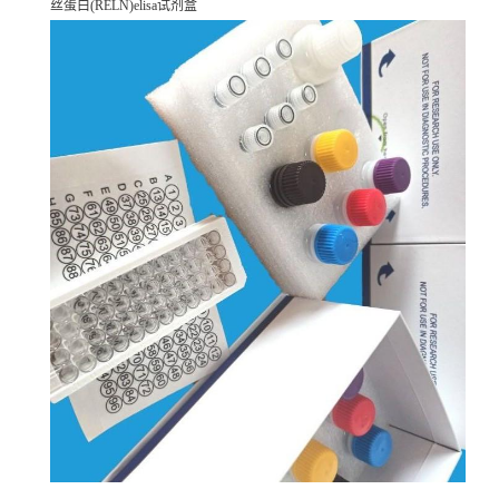
丝蛋白(RELN)elisa试剂盒