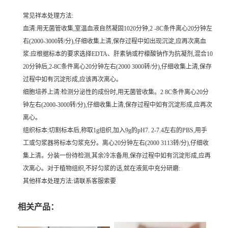
常见祥本处理方法:
血清:用无菌管收集,室温血液自然凝固1020分钟,2 -8C条件离心20分钟左
右(2000-3000转/分),仔细收集上清,保存过程中如出现沉淀,应再次离血
浆:应根据标本的要求选择EDTA、肝素钠或柠檬酸钠作为抗凝剂,混合10
20分钟后,2-8C条件离心20分钟左右(2000 3000转/分),仔细收集上清,保存
过程中如有沉淀形成,应该再次离心。
细胞培养上清:检测分泌性的成份时,用无菌管收集。2 8C条件离心20分
钟左右(2000-3000转/分),仔细收集上清,保存过程中如有沉淀形成,应再次
离心。
组织标本:切割标本后,称取1g组织,加入9g的pH7. 2-7.4左右的PBS,用手
工或匀浆器将标本匀浆充分。离心20分钟左右(2000 3113转/分),仔细收
集上清。分装一份待检测,其余冷冻备用,保存过程中如有沉淀形成,应再
次离心。对于植物组织,不好匀浆的话,就在液氮中充分研磨:
其他样本处理方法:请联系客服索要
相关产品：