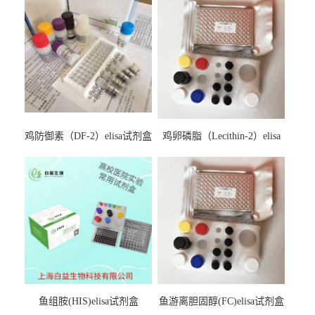
鸡防御素（DF-2）elisa试剂盒
鸡卵磷脂（Lecithin-2）elisa
试剂盒
鱼组胺(HIS)elisa试剂盒
鱼游离胆固醇(FC)elisa试剂盒