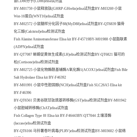
鼠CD86分子(CD86)elisa试剂盒
BY-M01759 小鼠释放肽(GHRP-GHrelin)elisa试剂盒BY-M03269 小鼠
Wnt-16蛋白(WNT16)elisa试剂盒
BY-M02572 小鼠髓样分化因子88(MyD88)elisa试剂盒BY-QT6839 猫骨
化三醇(Calcitriol)elisa检测试剂盒
Fish Alanine Aminotransferase Elisa kit BY-F45719BY-M01988 小鼠脂联素
(ADPN)elisa试剂盒
BY-QT7087 蜥蜴促黄体生成素(LH)elisa检测试剂盒BY-QT6821 猫可的
松(Cortisone)elisa检测试剂盒
BY-M02725 小鼠化物酶酰基辅酶A氧化酶1(ACOX1)elisa试剂盒Fish Bile
Salt Hydrolase Elisa kit BY-F46392
BY-M01991 小鼠中性胆固醇(NCH)elisa试剂盒Fish SLC26A5 Elisa kit
BY-F46396
BY-QT6561 贝类谷胱甘肽巯基转移酶(GST)elisa检测试剂盒BY-M01942
小鼠胆碱转移酶(ChAT)elisa试剂盒
Fish Collagen Type Ⅲ Elisa kit BY-F46443BY-QT7044 土壤漆酶
(laccase)elisa检测试剂盒
BY-QT6166 马铃薯卷叶病毒(PLRV)elisa检测试剂盒BY-M03602 小鼠络