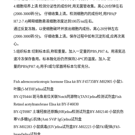
4.细胞培养上清:检测分泌性的成份时,用无菌管收集。离心20分钟左右
(2000-3000转/分)。 仔细收集上清。检测细胞内的成份时,用PBS(P
H7.2-7.4)稀释细胞悬液细胞浓度达到100万/ml左右。
通过反复冻融，以使细胞破坏并放出细胞内成份。离心20分钟左右
(2000-3000转/分)。 仔细收集上清。保存过程中如有沉淀形成,应再次离
心。
5.组织标本:切割标本后,称取重量。加入一定量的PBS,PH7.4。用液氮迅
速冷冻保存备用。标本融化后仍然保持2-8*C的温度。加入-定
量的PBS(PH7.4),用手I或匀浆器将标本匀浆充分。
Fish adrencocorticotropic hormone Elisa kit BY-F45735BY-M02905 小鼠5-
叶酸(5-MTHF)elisa试剂盒
BY-QT6444 斑马鱼易位关联Notch同源物1(TAN1)elisa检测试剂盒Fish
Retinol acetyltransferase Elisa kit BY-F46030
BY-QT6987 土壤羟胺还原酶(HR)elisa检测试剂盒BY-M02140 小鼠抗伤
寒Vi多糖IgG抗体(Anti SViP IgG)elisa试剂盒
BY-M02283 小鼠病毒(EIV)elisa试剂盒BY-M02223 小鼠Flt3配体(Flt3-
ligand)elisa试剂盒