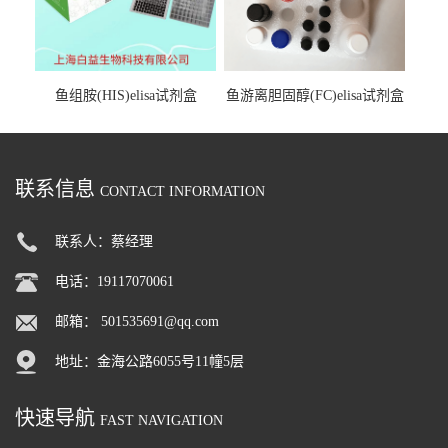
鱼组胺(HIS)elisa试剂盒
鱼游离胆固醇(FC)elisa试剂盒
联系信息
CONTACT INFORMATION
联系人：蔡经理
电话：19117070061
邮箱：
501535691@qq.com
地址：金海公路6055号11幢5层
快速导航
FAST NAVIGATION