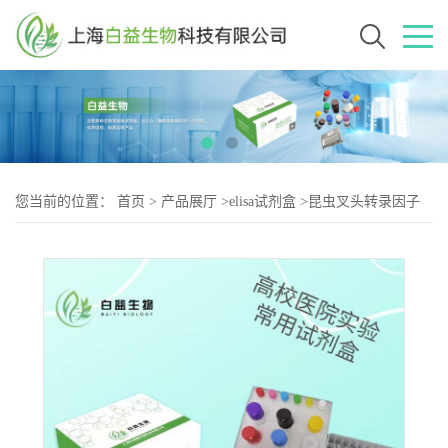
您当前的位置：
首页
>
产品展厅
>
elisa试剂盒
>
昆虫叉头转录因子
(FoxO)Elisa试剂盒