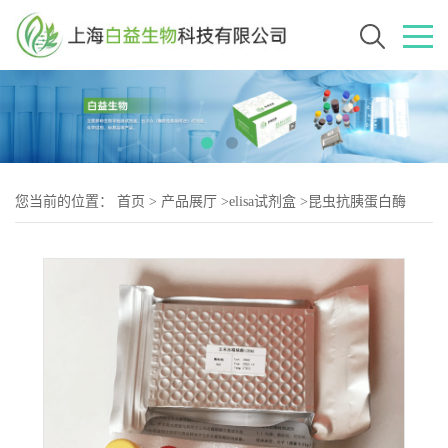
您当前的位置：
首页
>
产品展厅
>
elisa试剂盒
>
昆虫抗胰蛋白酶
(AT)Elisa试剂盒