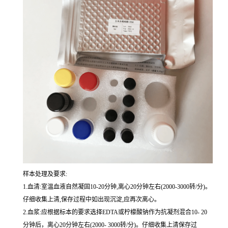
样本处理及要求:
1.血清:室温血液自然凝固10-20分钟,离心20分钟左右(2000-3000转/分)。
仔细收集上清,保存过程中如出现沉淀,应再次离心。
2.血浆:应根据标本的要求选择EDTA或柠檬酸钠作为抗凝剂混合10- 20
分钟后，离心20分钟左右(2000- 3000转/分)。仔细收集上清保存过