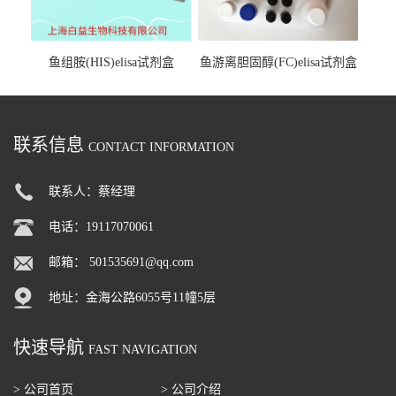
鱼组胺(HIS)elisa试剂盒
鱼游离胆固醇(FC)elisa试剂盒
联系信息
CONTACT INFORMATION
联系人：蔡经理
电话：19117070061
邮箱：
501535691@qq.com
地址：金海公路6055号11幢5层
快速导航
FAST NAVIGATION
> 公司首页
> 公司介绍