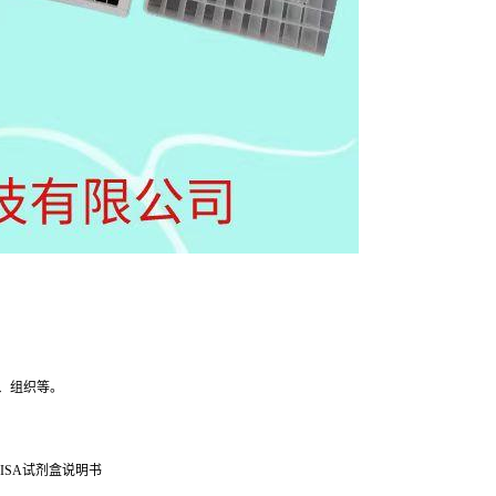
、组织等。
ISA试剂盒说明书