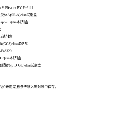
 Elisa kit BY-F46111
受体A(SR-A)elisa试剂盒
o-C3)elisa试剂盒
盒
elisa试剂盒
GCS)elisa试剂盒
-F46320
R)elisa试剂盒
酸酶(β-D-Glu)elisa试剂盒
封后如未用完,板条应装入密封袋中保存。