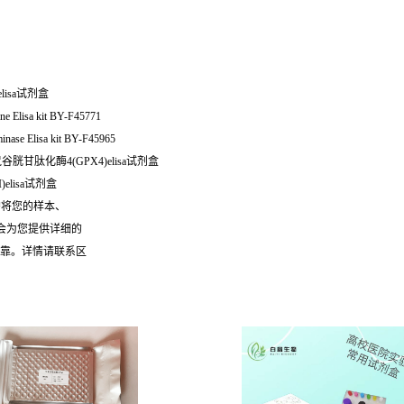
lisa试剂盒
ine Elisa kit BY-F45771
e Elisa kit BY-F45965
鼠谷胱甘肽化酶4(GPX4)elisa试剂盒
)elisa试剂盒
需将您的样本、
们会为您提供详细的
可靠。详情请联系区