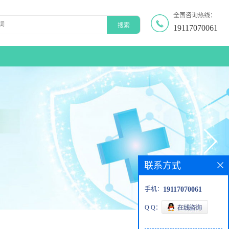
全国咨询热线：
19117070061
联系方式
手机：
19117070061
Q Q：