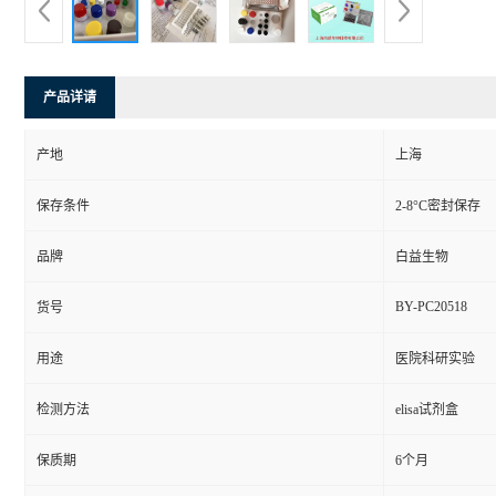
产品详请
产地
上海
保存条件
2-8°C密封保存
品牌
白益生物
BY-PC20518
货号
用途
医院科研实验
检测方法
elisa试剂盒
保质期
6个月