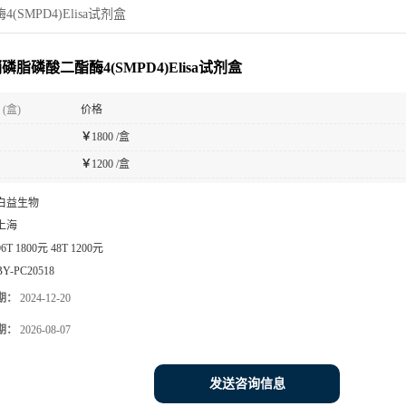
SMPD4)Elisa试剂盒
磷脂磷酸二酯酶4(SMPD4)Elisa试剂盒
(盒)
价格
￥
1800 /盒
￥
1200 /盒
白益生物
上海
96T 1800元 48T 1200元
BY-PC20518
期：
2024-12-20
期：
2026-08-07
发送咨询信息