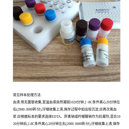
常见祥本处理方法:
血清:用无菌管收集,室温血液自然凝固1020分钟,2 -8C条件离心20分钟左
右(2000-3000转/分),仔细收集上清,保存过程中如出现沉淀,应再次离血
浆:应根据标本的要求选择EDTA、肝素钠或柠檬酸钠作为抗凝剂,混合10
20分钟后,2-8C条件离心20分钟左右(2000 3000转/分),仔细收集上清,保存