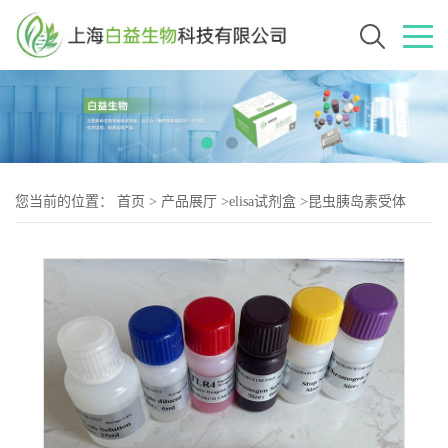
您当前的位置：
首页
>
产品展厅
>
elisa试剂盒
>
昆虫胰岛素受体
(IR)Elisa试剂盒