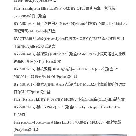
鼠封闭抗体(BA)elisa试剂盒
Fish Transthyretin Elisa kit BY-F46023BY-QT6518 斑马鱼一氧化氮
(NO)elisa检测试剂盒
BY-M02580 小鼠可溶性的Aβ40(sAβ40)elisa试剂盒BY-M01259 小鼠αL岩
藻糖苷酶(AFU)elisa试剂盒
BY-QT6888 鸟尿酸(uric acid)elisa检测试剂盒BY-QT6677 海马核呼吸因
子2(NRF2)elisa检测试剂盒
BY-M02440 小鼠踝蛋白(talin)elisa试剂盒BY-M03578 小鼠可溶性刺激表
达基因2蛋白(sST2)elisa试剂盒
BY-M02655 小鼠抗双链DNA-IgM抗体(dsDNA-IgM)elisa试剂盒BY-
M03001 小鼠19孕酮(19-OHP)elisa试剂盒
BY-M01951 小鼠素A(INH-A)elisa试剂盒BY-M03328 小鼠葡萄糖转运蛋
白2(GLUT2)elisa试剂盒
Fish TPS Elisa kit BY-F46387BY-M02032 小鼠Glo蛋白(GLO)elisa试剂盒
BY-M02076 小鼠(CYP4F2)elisa试剂盒Fish chymotrypsin Elisa kit BY-
F45865
Fish propionyl coenzyme A Elisa kit BY-F46086BY-M03325 小鼠脯氨酸
(Pro)elisa试剂盒