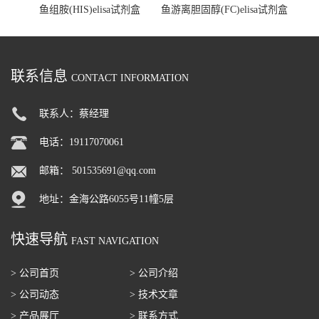
鱼组胺(HIS)elisa试剂盒
鱼游离胆固醇(FC)elisa试剂盒
联系信息
CONTACT INFORMATION
联系人：蔡经理
电话：19117070061
邮箱：
501535691@qq.com
地址：金海公路6055号11幢5层
快速导航
FAST NAVIGATION
> 公司首页
> 公司介绍
> 公司动态
> 技术文章
> 产品展厅
> 联系方式