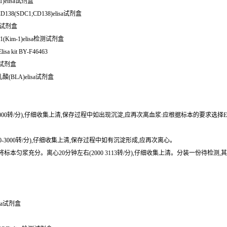
)elisa试剂盒
138(SDC1;CD138)elisa试剂盒
检测试剂盒
(Kim-1)elisa检测试剂盒
a kit BY-F46463
sa试剂盒
酸(BLA)elisa试剂盒
0-3000转/分),仔细收集上清,保存过程中如出现沉淀,应再次离血浆:应根据标本的要求选择
0-3000转/分),仔细收集上清,保存过程中如有沉淀形成,应再次离心。
或匀浆器将标本匀浆充分。离心20分钟左右(2000 3113转/分),仔细收集上清。分装一份
isa试剂盒