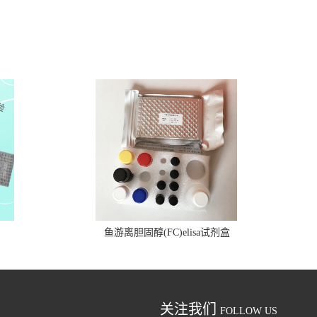
鱼游离胆固醇(FC)elisa试剂盒
关注我们
FOLLOW US