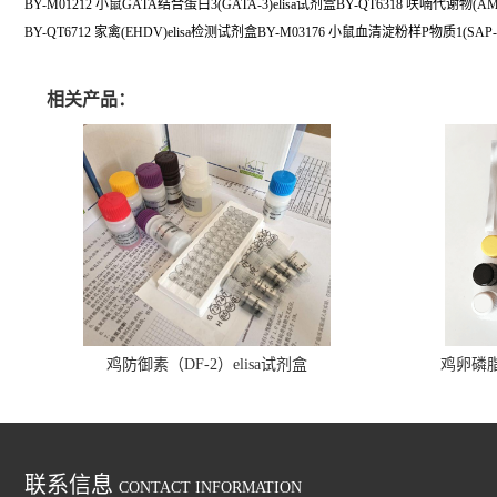
BY-M01212 小鼠GATA结合蛋白3(GATA-3)elisa试剂盒BY-QT6318 呋喃代谢物(A
BY-QT6712 家禽(EHDV)elisa检测试剂盒BY-M03176 小鼠血清淀粉样P物质1(SAP-1
相关产品：
鸡防御素（DF-2）elisa试剂盒
鸡卵磷脂（
联系信息
CONTACT INFORMATION