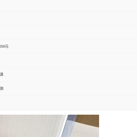
1200元
血清
检测