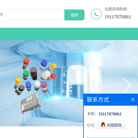
全国咨询热线：
19117070061
联系方式
手机：
19117070061
Q Q：