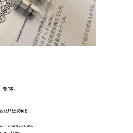
、组织等。
ISA试剂盒说明书
lisa kit BY-F46456