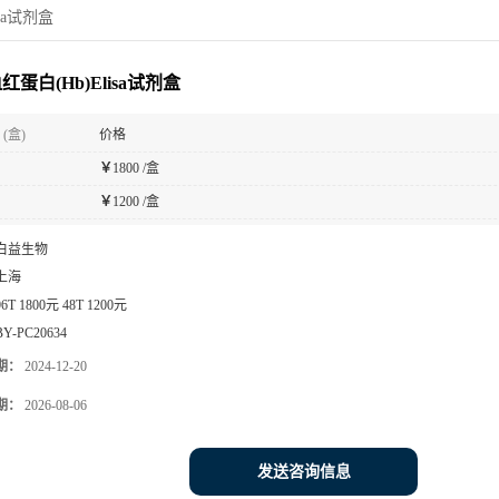
sa试剂盒
红蛋白(Hb)Elisa试剂盒
(盒)
价格
￥
1800 /盒
￥
1200 /盒
白益生物
上海
96T 1800元 48T 1200元
BY-PC20634
期：
2024-12-20
期：
2026-08-06
发送咨询信息