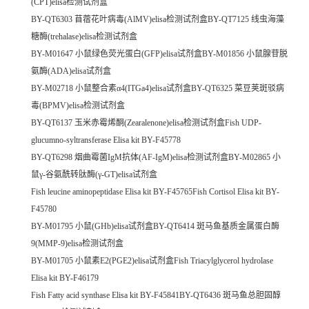
(CPT)elisa检测试剂盒
BY-QT6303 苜蓿花叶病毒(AlMV)elisa检测试剂盒BY-QT7125 线虫海藻
糖酶(trehalase)elisa检测试剂盒
BY-M01647 小鼠绿色荧光蛋白(GFP)elisa试剂盒BY-M01856 小鼠腺苷脱
氨酶(ADA)elisa试剂盒
BY-M02718 小鼠整合素α4(ITGa4)elisa试剂盒BY-QT6325 菜豆荚斑驳病
毒(BPMV)elisa检测试剂盒
BY-QT6137 玉米赤霉烯酮(Zearalenone)elisa检测试剂盒Fish UDP-
glucumno-syltransferase Elisa kit BY-F45778
BY-QT6298 烟曲霉菌IgM抗体(AF-IgM)elisa检测试剂盒BY-M02865 小
鼠γ-谷氨酰转肽酶(γ-GT)elisa试剂盒
Fish leucine aminopeptidase Elisa kit BY-F45765Fish Cortisol Elisa kit BY-
F45780
BY-M01795 小鼠(GHb)elisa试剂盒BY-QT6414 斑马鱼基质金属蛋白酶
9(MMP-9)elisa检测试剂盒
BY-M01705 小鼠素E2(PGE2)elisa试剂盒Fish Triacylglycerol hydrolase
Elisa kit BY-F46179
Fish Fatty acid synthase Elisa kit BY-F45841BY-QT6436 斑马鱼总胆固醇