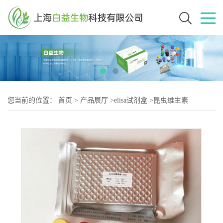
您当前的位置：
首页
>
产品展厅
>
elisa试剂盒
>
昆虫维生素
C(VC)Elisa试剂盒