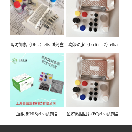
鸡防御素（DF-2）elisa试剂盒
鸡卵磷脂（Lecithin-2）elisa
试剂盒
鱼组胺(HIS)elisa试剂盒
鱼游离胆固醇(FC)elisa试剂盒