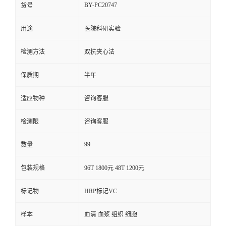
BY-PC20747
货号
用途
医院科研实验
检测方法
双抗夹心法
保质期
半年
适应物种
咨询客服
检测限
咨询客服
99
数量
包装规格
96T 1800元 48T 1200元
标记物
HRP标记VC
样本
血清 血浆 组织 细胞