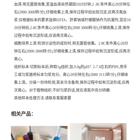
血清:用无菌管收集,室温血液自然凝固1020分钟,2 -8C条件离心20分钟左
右(2000-3000转/分),仔细收集上清,保存过程中如出现沉淀,应再次离血
浆:应根据标本的要求选择EDTA、肝素钠或柠檬酸钠作为抗凝剂,混合10
20分钟后,2-8C条件离心20分钟左右(2000 3000转/分),仔细收集上清,保存
过程中如有沉淀形成,应该再次离心。
细胞培养上清:检测分泌性的成份时,用无菌管收集。2 8C条件离心20分
钟左右(2000-3000转/分),仔细收集上清,保存过程中如有沉淀形成,应再次
离心。
组织标本:切割标本后,称取1g组织,加入9g的pH7. 2-7.4左右的PBS,用手
工或匀浆器将标本匀浆充分。离心20分钟左右(2000 3113转/分),仔细收
集上清。分装一份待检测,其余冷冻备用,保存过程中如有沉淀形成,应再
次离心。对于植物组织,不好匀浆的话,就在液氮中充分研磨:
其他样本处理方法:请联系客服索要
相关产品：