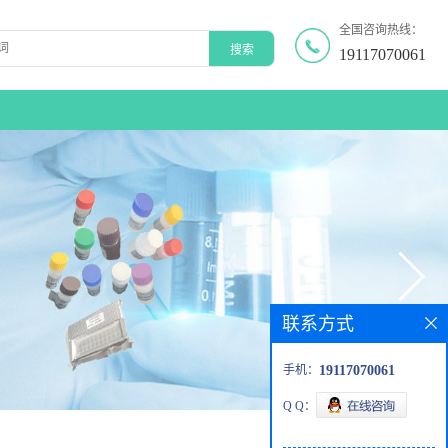
全国咨询热线：
19117070061
联系方式
手机：
19117070061
Q Q：