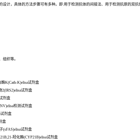
同的设计，具体的方法步骤可有多种。即:用于检测抗体的间接法、用于检测抗原的双
、组织等。
K(Cath-K)elisa试剂盒
2(IRS2)elisa试剂盒
sa试剂盒
NV)elisa检测试剂盒
sa试剂盒
试剂盒
sFAS)elisa试剂盒
1B;21-羟化酶(CYP21B)elisa试剂盒