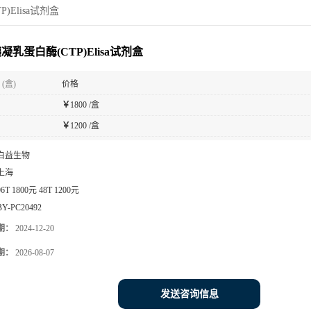
)Elisa试剂盒
凝乳蛋白酶(CTP)Elisa试剂盒
(盒)
价格
￥
1800 /盒
￥
1200 /盒
白益生物
上海
96T 1800元 48T 1200元
BY-PC20492
期：
2024-12-20
期：
2026-08-07
发送咨询信息