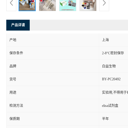
产品详请
产地
上海
保存条件
2-8°C密封保存
品牌
白益生物
BY-PC20492
货号
用途
实验用,不得用于
检测方法
elisa试剂盒
保质期
半年