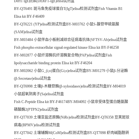
Derf1 IgE抗体(DERF1-IgE)elisa试剂盒
BY-QT6491 斑马鱼免疫球蛋白T(IgT)elisa检测试剂盒Fish Vitamin B1
Elisa kit BY-F46409
BY-QT6221 (YP)elisa检测试剂盒BY-M03762 小鼠S-腺苷甲硫氨酸
(SAM)elisa试剂盒
BY-M03484 小鼠伴血小板削减综合征病毒抗体(SFTSV-Ab)elisa试剂盒
Fish phospho-extracellular signal-regulated kinase Elisa kit BY-F46258
BY-M02877 小鼠纤溶酶抗纤溶酶复合物(PAP)elisa试剂盒Fish
lipolysaccharide binding protein Elisa kit BY-F46204
BY-M02062 小鼠G_(i;o)蛋白(Gi;o)elisa试剂盒BY-M01279 小鼠β-分泌酶
(β-Secretase)elisa试剂盒
BY-QT6998 土壤β-木糖苷酶(β-xylosidases)elisa检测试剂盒BY-M04019
小鼠超氧阴离子(Sa)elisa试剂盒
Fish C-Peptide Elisa kit BY-F46174BY-M04092 小鼠非受体型蛋白酪氨酸
磷酸酶2(PTPN2)elisa试剂盒
BY-QT7039 土壤亚盐还原酶(NiRs)elisa检测试剂盒BY-QT6358 豆荚斑驳
病毒(BPMV)elisa检测试剂盒
BY-QT7042 土壤辅酶M(CoM)elisa检测试剂盒BY-QT7098 虾肉碱脂酰转