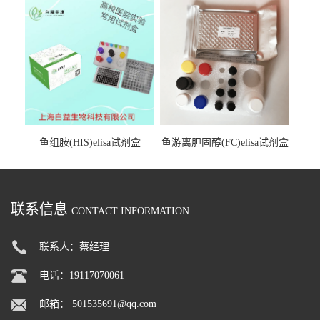
鱼组胺(HIS)elisa试剂盒
鱼游离胆固醇(FC)elisa试剂盒
联系信息
CONTACT INFORMATION
联系人：蔡经理
电话：19117070061
邮箱：
501535691@qq.com