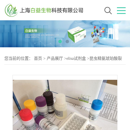
您当前的位置：
首页
>
产品展厅
>
elisa试剂盒
>
昆虫精氨琥珀酸裂
解酶(ASL)Elisa试剂盒