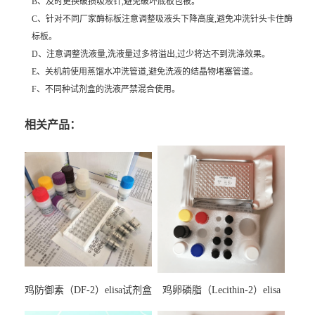
B、及时更换破损吸液针,避免破坏底板包被。
C、针对不同厂家酶标板注意调整吸液头下降高度,避免冲洗针头卡住酶
标板。
D、注意调整洗液量,洗液量过多将溢出,过少将达不到洗涤效果。
E、关机前使用蒸馏水冲洗管道,避免洗液的结晶物堵塞管道。
F、不同种试剂盒的洗液严禁混合使用。
相关产品：
鸡防御素（DF-2）elisa试剂盒
鸡卵磷脂（Lecithin-2）elisa
试剂盒