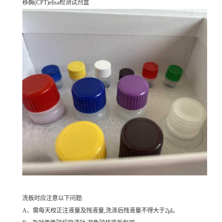
移酶(CPT)elisa检测试剂盒
洗板时应注意以下问题:
A、需每天校正注液量及残液量,洗涤后残液量不得大于2μl。