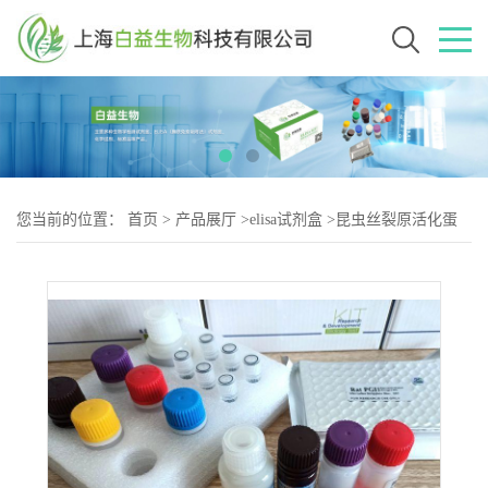
您当前的位置：
首页
>
产品展厅
>
elisa试剂盒
>
昆虫丝裂原活化蛋
白激酶(MAPK)Elisa试剂盒