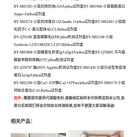
BY-M01583 小鼠抗核抗体(ANA)elisa试剂盒BY-M01966 小鼠载脂蛋白
A(apo-A)elisa试剂盒
BY-M03574 小鼠封闭蛋白11(Claudin-11)elisa试剂盒BY-M02443 小鼠趋
化因子C-C-基元配体4(CCL4)elisa试剂盒
BY-QT6186 直接磷酸化(ERK)elisa检测试剂盒BY-M01246 小鼠
Syndecan-1;CD138(SDC1;CD138)elisa试剂盒
BY-M03968 小鼠糖基化异常IgA1(IgAN)elisa试剂盒BY-QT6892 鸟鸟氨
酸氨甲酰转移酶(OTC)elisa检测试剂盒
BY-QT6797 猫(HSV-Ag)elisa检测试剂盒BY-M01436 小鼠分泌型免疫球
蛋白A(sIgA)elisa试剂盒
BY-M02266 小鼠Ca2+ATP酶(Ca2+ATPase)elisa试剂盒BY-M04170 小鼠
钙结合蛋白(CALB)elisa试剂盒
另外:
:
需要我司提供代测服务的,请确保实验样本尽快寄送到本公司,该
部分实验我们将会尽快给出待测结果,如有不便望大家谅解海涵!
相关产品：