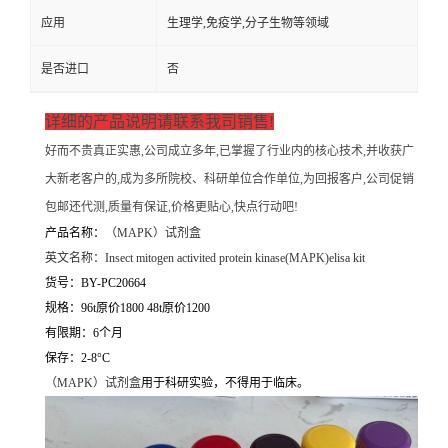
应用
生理学,免疫学,分子生物等领域
是否进口
否
详细的产品说明请联系我司销售!
好而不贵真正实惠,公司成立多年,已掌握了行业内的核心技术,并收获广
大新老客户的,成为多所院校、科研单位合作单位,为回报客户,公司促销
包邮还代测,质量有保证,价格更贴心,快点行动吧!
产品名称：
（
MAPK）试剂盒
英文名称：
Insect mitogen activited protein kinase(MAPK)elisa kit
货号：BY-PC20664
规格：96t原价1800 48t原价1200
有限期：6个月
保存：2-8°C
（
MAPK）试剂盒
用于科研实验，不得用于临床。