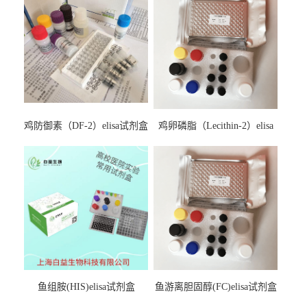
鸡防御素（DF-2）elisa试剂盒
鸡卵磷脂（Lecithin-2）elisa
试剂盒
鱼组胺(HIS)elisa试剂盒
鱼游离胆固醇(FC)elisa试剂盒