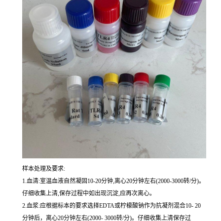
样本处理及要求:
1.血清:室温血液自然凝固10-20分钟,离心20分钟左右(2000-3000转/分)。
仔细收集上清,保存过程中如出现沉淀,应再次离心。
2.血浆:应根据标本的要求选择EDTA或柠檬酸钠作为抗凝剂混合10- 20
分钟后，离心20分钟左右(2000- 3000转/分)。仔细收集上清保存过