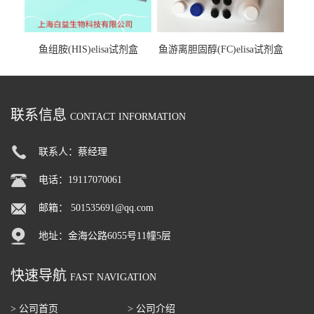
鱼组胺(HIS)elisa试剂盒
鱼游离胆固醇(FC)elisa试剂盒
联系信息
CONTACT INFORMATION
联系人：蔡经理
电话：19117070061
邮箱：
501535691@qq.com
地址：金海公路6055号11幢5层
快速导航
FAST NAVIGATION
> 公司首页
> 公司介绍