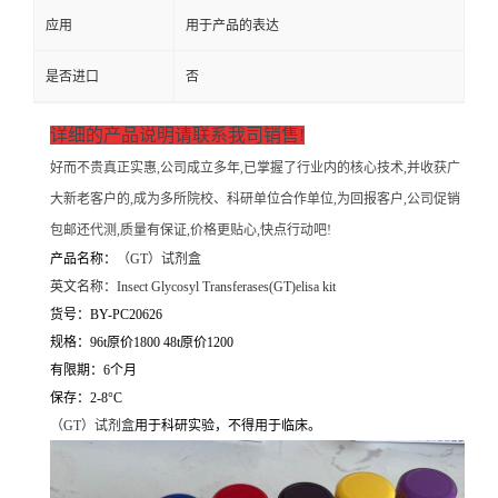
应用
用于产品的表达
是否进口
否
详细的产品说明请联系我司销售!
好而不贵真正实惠,公司成立多年,已掌握了行业内的核心技术,并收获广
大新老客户的,成为多所院校、科研单位合作单位,为回报客户,公司促销
包邮还代测,质量有保证,价格更贴心,快点行动吧!
产品名称：
（
GT）试剂盒
英文名称：
Insect Glycosyl Transferases(GT)elisa kit
货号：BY-PC20626
规格：96t原价1800 48t原价1200
有限期：6个月
保存：2-8°C
（
GT）试剂盒
用于科研实验，不得用于临床。