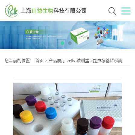
您当前的位置：
首页
>
产品展厅
>
elisa试剂盒
>
昆虫糖基转移酶
(GT)Elisa试剂盒