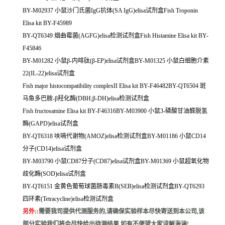
BY-M02937 小鼠沙门氏菌IgG抗体(SA IgG)elisa试剂盒Fish Troponin
Elisa kit BY-F45989
BY-QT6349 烟曲霉菌(AGFG)elisa检测试剂盒Fish Histamine Elisa kit BY-
F45846
BY-M01282 小鼠β-内啡肽(β-EP)elisa试剂盒BY-M01325 小鼠白细胞介素
22(IL-22)elisa试剂盒
Fish major histocompatibility complexII Elisa kit BY-F46482BY-QT6504 斑
马鱼多巴胺-β羟化酶(DBH;β-DH)elisa检测试剂盒
Fish fructosamine Elisa kit BY-F46316BY-M03900 小鼠3-磷酸甘油醛脱氢
酶(GAPD)elisa试剂盒
BY-QT6318 呋喃代谢物(AMOZ)elisa检测试剂盒BY-M01186 小鼠CD14
分子(CD14)elisa试剂盒
BY-M03790 小鼠CD87分子(CD87)elisa试剂盒BY-M01369 小鼠超氧化物
歧化酶(SOD)elisa试剂盒
BY-QT6151 金黄色葡萄球菌肠毒素B(SEB)elisa检测试剂盒BY-QT6293
四环素(Tetracycline)elisa检测试剂盒
另外:
:
需要我司提供代测服务的,请确保实验样本尽快寄送到本公司,该
部分实验我们将会尽快给出待测结果,如有不便望大家谅解海涵!