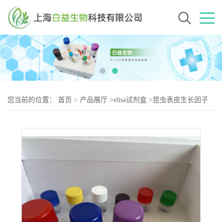
您当前的位置：
首页
>
产品展厅
>
elisa试剂盒
>
昆虫表皮生长因子
受体(EGFR)Elisa试剂盒