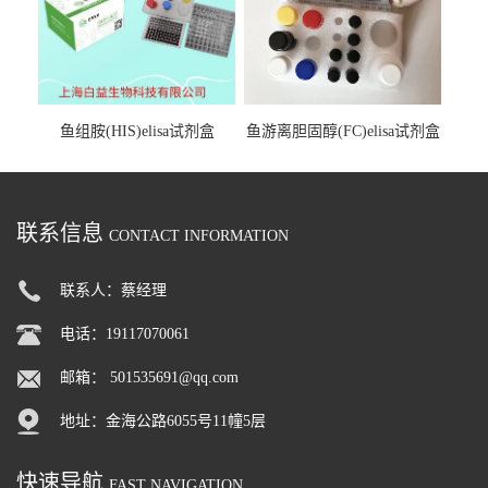
鱼组胺(HIS)elisa试剂盒
鱼游离胆固醇(FC)elisa试剂盒
联系信息
CONTACT INFORMATION
联系人：蔡经理
电话：19117070061
邮箱：
501535691@qq.com
地址：金海公路6055号11幢5层
快速导航
FAST NAVIGATION