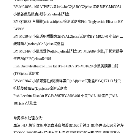
BY-M04093 小鼠ATP结合盒转运体G2(ABCG2)elisa试剂盒BY-M03054
小鼠谷氨酰胺合成酶(GS)elisa试剂盒
BY-QT6888 鸟尿酸(uric acid)elisa检测试剂盒Fish Triglyceride Elisa kit BY-
F45905
BY-M03948 小鼠透明质酸酶2(HYAL2)elisa试剂盒BY-M02570 小鼠丙二
酰辅酶A(malonylCoA)elisa试剂盒
BY-M03497 小鼠雌受体α(ERα)elisa试剂盒BY-M02689 小鼠γ干扰素诱导
蛋白30(IFI30)elisa试剂盒
Fish Diethylstilbestrol Elisa kit BY-F45977BY-M01620 小鼠类胰蛋白酶
(TPS)elisa试剂盒
BY-M02647 小鼠可溶性β淀粉样蛋白(sAβ)elisa试剂盒BY-QT7113 线虫
抗肌萎缩蛋白(Dys)elisa检测试剂盒
Fish Lecithin Elisa kit BY-F45687BY-M03406 小鼠TAU-181蛋白(TAU-
181)elisa试剂盒
常见祥本处理方法:
血清:用无菌管收集,室温血液自然凝固1020分钟,2 -8C条件离心20分钟左
右(2000-3000转/分),仔细收集上清,保存过程中如出现沉淀,应再次离血