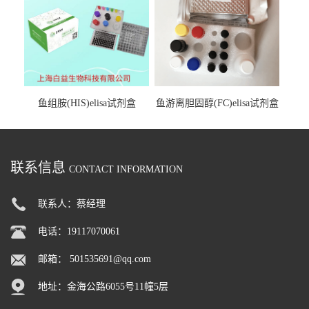
鱼组胺(HIS)elisa试剂盒
鱼游离胆固醇(FC)elisa试剂盒
联系信息
CONTACT INFORMATION
联系人：蔡经理
电话：19117070061
邮箱：
501535691@qq.com
地址：金海公路6055号11幢5层