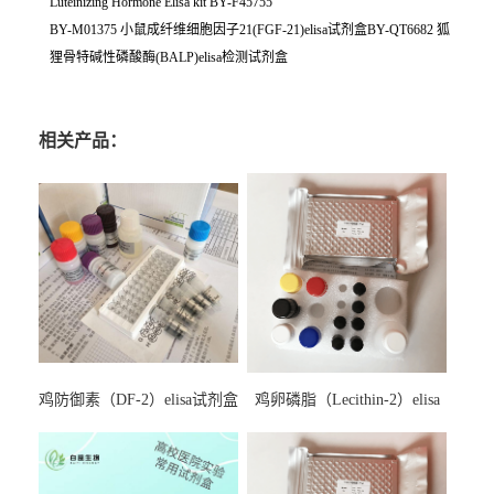
Luteinizing Hormone Elisa kit BY-F45755
BY-M01375 小鼠成纤维细胞因子21(FGF-21)elisa试剂盒BY-QT6682 狐
狸骨特碱性磷酸酶(BALP)elisa检测试剂盒
相关产品：
鸡防御素（DF-2）elisa试剂盒
鸡卵磷脂（Lecithin-2）elisa
试剂盒