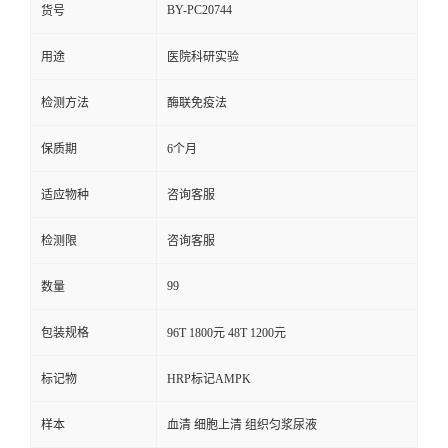
BY-PC20744
货号
用途
医院科研实验
检测方法
酶联免疫法
保质期
6个月
适应物种
咨询客服
检测限
咨询客服
99
数量
包装规格
96T 1800元 48T 1200元
标记物
HRP标记AMPK
样本
血清 细胞上清 组织匀浆尿液