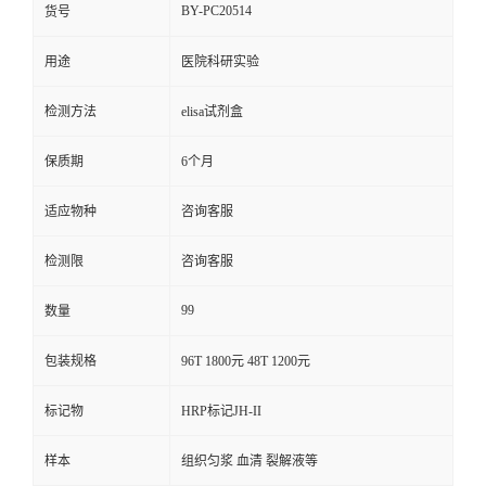
BY-PC20514
货号
用途
医院科研实验
检测方法
elisa试剂盒
保质期
6个月
适应物种
咨询客服
检测限
咨询客服
99
数量
包装规格
96T 1800元 48T 1200元
标记物
HRP标记JH-II
样本
组织匀浆 血清 裂解液等