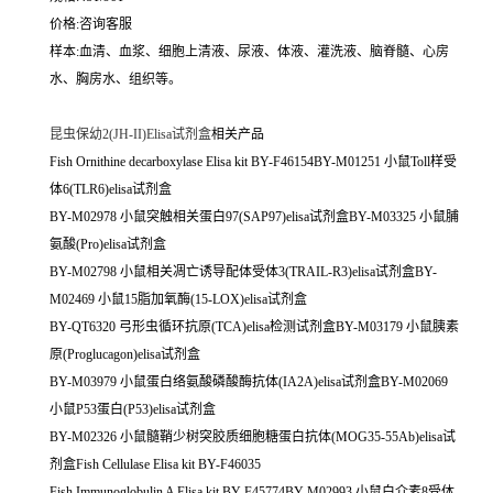
价格:咨询客服
样本:血清、血浆、细胞上清液、尿液、体液、灌洗液、脑脊髓、心房
水、胸房水、组织等。
昆虫保幼2(JH-II)Elisa试剂盒
相关产品
Fish Ornithine decarboxylase Elisa kit BY-F46154BY-M01251 小鼠Toll样受
体6(TLR6)elisa试剂盒
BY-M02978 小鼠突触相关蛋白97(SAP97)elisa试剂盒BY-M03325 小鼠脯
氨酸(Pro)elisa试剂盒
BY-M02798 小鼠相关凋亡诱导配体受体3(TRAIL-R3)elisa试剂盒BY-
M02469 小鼠15脂加氧酶(15-LOX)elisa试剂盒
BY-QT6320 弓形虫循环抗原(TCA)elisa检测试剂盒BY-M03179 小鼠胰素
原(Proglucagon)elisa试剂盒
BY-M03979 小鼠蛋白络氨酸磷酸酶抗体(IA2A)elisa试剂盒BY-M02069
小鼠P53蛋白(P53)elisa试剂盒
BY-M02326 小鼠髓鞘少树突胶质细胞糖蛋白抗体(MOG35-55Ab)elisa试
剂盒Fish Cellulase Elisa kit BY-F46035
Fish Immunoglobulin A Elisa kit BY-F45774BY-M02993 小鼠白介素8受体