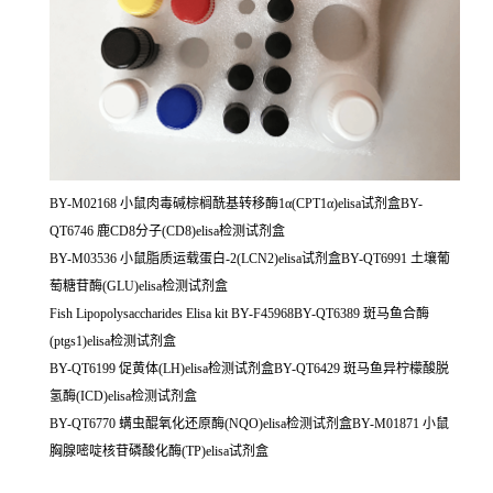
BY-M02168 小鼠肉毒碱棕榈酰基转移酶1α(CPT1α)elisa试剂盒BY-
QT6746 鹿CD8分子(CD8)elisa检测试剂盒
BY-M03536 小鼠脂质运载蛋白-2(LCN2)elisa试剂盒BY-QT6991 土壤葡
萄糖苷酶(GLU)elisa检测试剂盒
Fish Lipopolysaccharides Elisa kit BY-F45968BY-QT6389 斑马鱼合酶
(ptgs1)elisa检测试剂盒
BY-QT6199 促黄体(LH)elisa检测试剂盒BY-QT6429 斑马鱼异柠檬酸脱
氢酶(ICD)elisa检测试剂盒
BY-QT6770 螨虫醌氧化还原酶(NQO)elisa检测试剂盒BY-M01871 小鼠
胸腺嘧啶核苷磷酸化酶(TP)elisa试剂盒