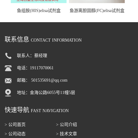
鱼组胺(HIS)elisa试剂盒
鱼游离胆固醇(FC)elisa试剂盒
联系信息
CONTACT INFORMATION
联系人：蔡经理
电话：19117070061
邮箱：
501535691@qq.com
地址：金海公路6055号11幢5层
快速导航
FAST NAVIGATION
> 公司首页
> 公司介绍
> 公司动态
> 技术文章