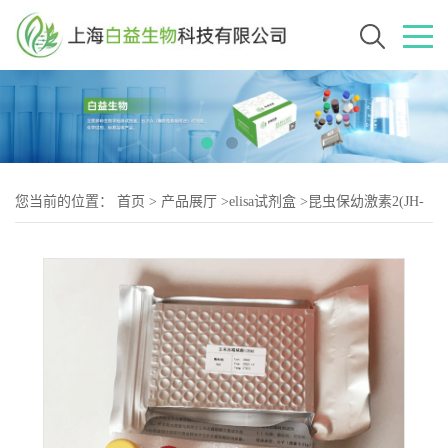
您当前的位置：
首页
>
产品展厅
>
elisa试剂盒
>
昆虫保幼激素2(JH-
II)Elisa试剂盒