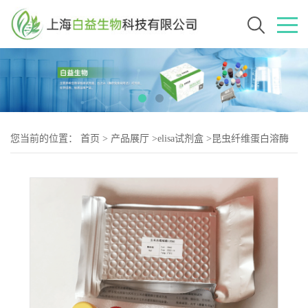
您当前的位置：
首页
>
产品展厅
>
elisa试剂盒
>
昆虫纤维蛋白溶酶
(PL)Elisa试剂盒