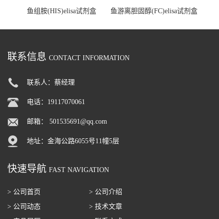
鱼组胺(HIS)elisa试剂盒
鱼游离胆固醇(FC)elisa试剂盒
联系信息
CONTACT INFORMATION
联系人：蔡经理
电话：19117070061
邮箱：
501535691@qq.com
地址：金海公路6055号11幢5层
快速导航
FAST NAVIGATION
> 公司首页
> 公司介绍
> 公司动态
> 技术文章