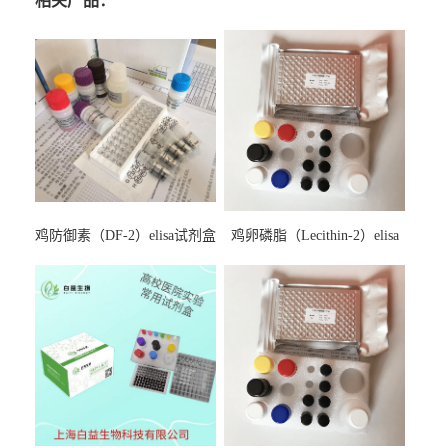
相关产品：
鸡防御素（DF-2）elisa试剂盒
鸡卵磷脂（Lecithin-2）elisa
试剂盒