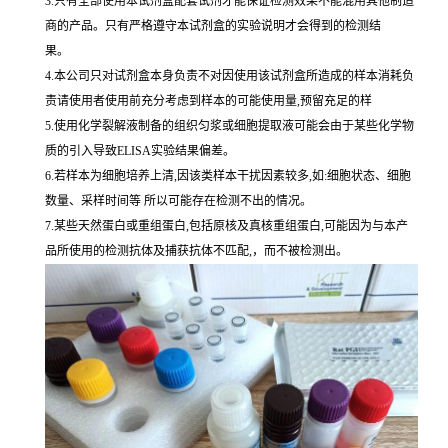
3.只有全部使用本试剂盒配套试剂才能保证检测效果不能混用其他制造
商的产品。只有严格遵守本试剂盒的实验说明才会得到的检测结
果。
4.本公司只对试剂盒本身负责不对因使用该试剂盒所造成的样本消耗负
责请使用者使用前充分考虑到样本的可能使用量,预留充足的样
5.使用化学裂解液制备的组织匀浆或细胞提取液可能会由于某些化学物
质的引入导致ELISA实验结果偏差。
6.若样本为细胞培养上清,因该类样本干扰因素较多,如:细胞状态、细胞
数量、采样时间等 所以可能存在检测不出的情况。
7.某些天然蛋白或重组蛋白,包括原核及真核重组蛋白,可能因为与本产
品所使用的检测抗体及捕获抗体不匹配,，而不被检测出。