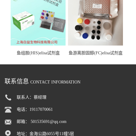
鱼组胺(HIS)elisa试剂盒
鱼游离胆固醇(FC)elisa试剂盒
联系信息
CONTACT INFORMATION
联系人：蔡经理
电话：19117070061
邮箱：
501535691@qq.com
地址：金海公路6055号11幢5层