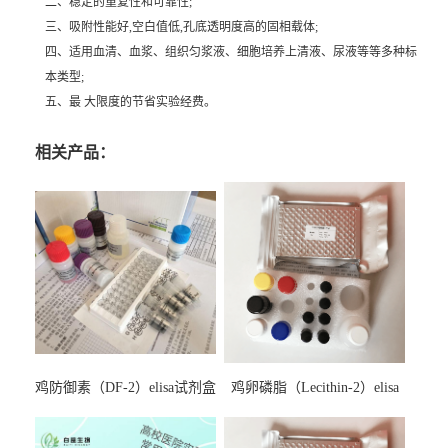
二、稳定的重复性和可靠性;
三、吸附性能好,空白值低,孔底透明度高的固相载体;
四、适用血清、血浆、组织匀浆液、细胞培养上清液、尿液等等多种标
本类型;
五、最 大限度的节省实验经费。
相关产品：
鸡防御素（DF-2）elisa试剂盒
鸡卵磷脂（Lecithin-2）elisa
试剂盒