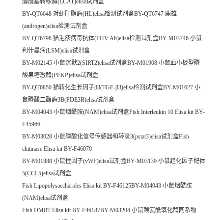
醇酰基转移酶(LCAT)elisa试剂盒
BY-QT6648 对虾肝脂酶(HL)elisa检测试剂盒BY-QT6747 鹿雄
(androgen)elisa检测试剂盒
BY-QT6798 猫泡疹病毒抗体(FHV Ab)elisa检测试剂盒BY-M03746 小鼠
利什曼病(LSM)elisa试剂盒
BY-M02145 小鼠沉默2(SIRT2)elisa试剂盒BY-M01908 小鼠血小板型磷
酸果糖激酶(PFKP)elisa试剂盒
BY-QT6850 猫转化生长因子β3(TGF-β3)elisa检测试剂盒BY-M01627 小
鼠磷酸二酯酶3B(PDE3B)elisa试剂盒
BY-M04043 小鼠烟酰胺(NAM)elisa试剂盒Fish Interleukin 10 Elisa kit BY-
F45966
BY-M03028 小鼠磷酸化信号传感器和转录3(pstat3)elisa试剂盒Fish
chitinase Elisa kit BY-F46070
BY-M01888 小鼠性因子(vWF)elisa试剂盒BY-M03139 小鼠趋化因子配体
5(CCL5)elisa试剂盒
Fish Lipopolysaccharides Elisa kit BY-F46125BY-M04043 小鼠烟酰胺
(NAM)elisa试剂盒
Fish DMRT Elisa kit BY-F46187BY-M03204 小鼠赖氨酰氧化酶同系物