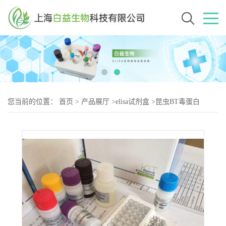
您当前的位置：
首页
>
产品展厅
>
elisa试剂盒
>
昆虫BT毒蛋白
(BT)Elisa试剂盒