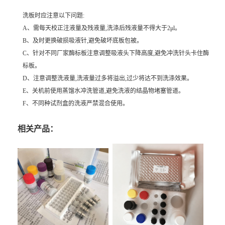
洗板时应注意以下问题:
A、需每天校正注液量及残液量,洗涤后残液量不得大于2μl。
B、及时更换破损吸液针,避免破坏底板包被。
C、针对不同厂家酶标板注意调整吸液头下降高度,避免冲洗针头卡住酶
标板。
D、注意调整洗液量,洗液量过多将溢出,过少将达不到洗涤效果。
E、关机前使用蒸馏水冲洗管道,避免洗液的结晶物堵塞管道。
F、不同种试剂盒的洗液严禁混合使用。
相关产品：