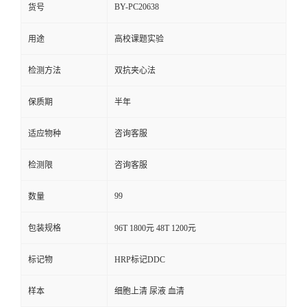
BY-PC20638
货号
用途
高校课题实验
检测方法
双抗夹心法
保质期
半年
适应物种
咨询客服
检测限
咨询客服
99
数量
包装规格
96T 1800元 48T 1200元
标记物
HRP标记DDC
样本
细胞上清 尿液 血清