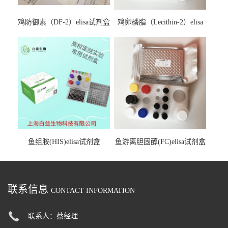
鸡防御素（DF-2）elisa试剂盒
鸡卵磷脂（Lecithin-2）elisa
试剂盒
鱼组胺(HIS)elisa试剂盒
鱼游离胆固醇(FC)elisa试剂盒
联系信息
CONTACT INFORMATION
联系人：蔡经理