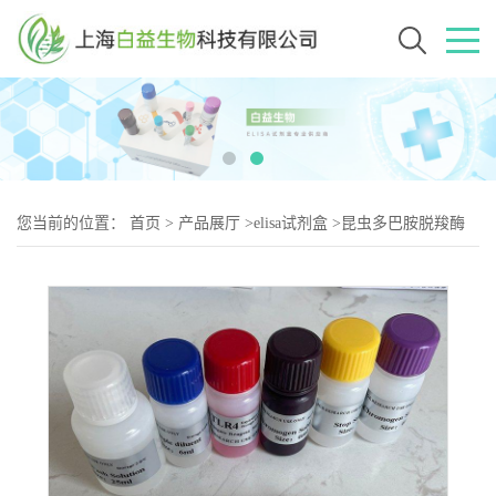
您当前的位置：
首页
>
产品展厅
>
elisa试剂盒
>
昆虫多巴胺脱羧酶
(DDC)Elisa试剂盒