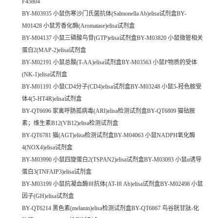
F45804
BY-M03935 小鼠伤寒沙门氏菌抗体(Salmonella Ab)elisa试剂盒BY-
M01428 小鼠芳香化酶(Aromatase)elisa试剂盒
BY-M04137 小鼠三磷酸鸟苷(GTP)elisa试剂盒BY-M03820 小鼠微管相关
蛋白2(MAP-2)elisa试剂盒
BY-M02191 小鼠总酸(T-AA)elisa试剂盒BY-M03563 小鼠P物质的受体
(NK-1)elisa试剂盒
BY-M01191 小鼠CD4分子(CD4)elisa试剂盒BY-M03248 小鼠5-羟色胺受
体4(5-HT4R)elisa试剂盒
BY-QT6696 家禽呼肠孤病毒(ARI)elisa检测试剂盒BY-QT6809 猫钴胺
素；维生素B12(VB12)elisa检测试剂盒
BY-QT6781 猫(AGT)elisa检测试剂盒BY-M04063 小鼠NADPH氧化酶
4(NOX4)elisa试剂盒
BY-M03990 小鼠四旋蛋白2(TSPAN2)elisa试剂盒BY-M03093 小鼠α诱导
蛋白3(TNFAIP3)elisa试剂盒
BY-M03199 小鼠抗凝血酶Ⅲ抗体(AT-Ⅲ Ab)elisa试剂盒BY-M02498 小鼠
因子(GH)elisa试剂盒
BY-QT6214 黑色素(melanin)elisa检测试剂盒BY-QT6867 鸟谷胱甘肽-化