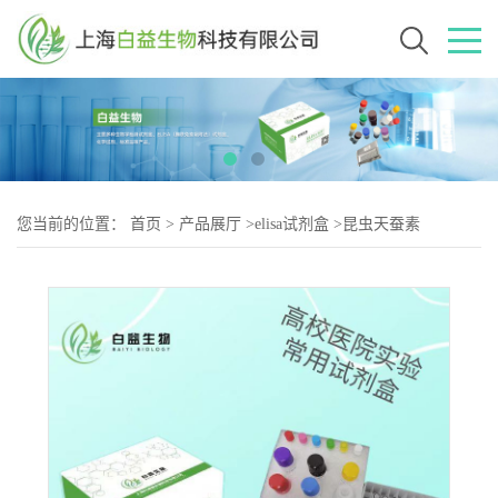
您当前的位置：
首页
>
产品展厅
>
elisa试剂盒
>
昆虫天蚕素
B(CB)Elisa试剂盒