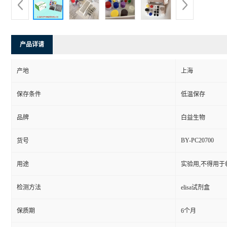
产品详请
产地
上海
保存条件
低温保存
品牌
白益生物
BY-PC20700
货号
用途
实验用,不得用于
检测方法
elisa试剂盒
保质期
6个月