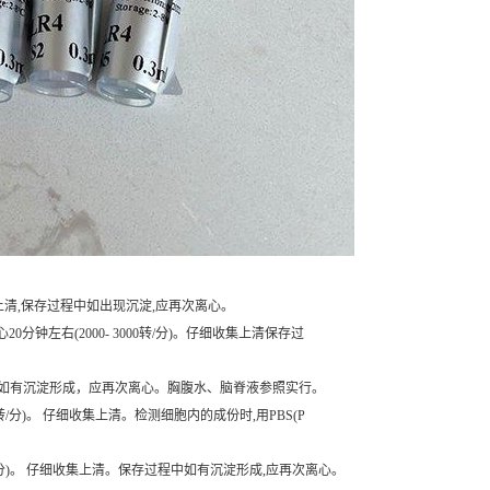
细收集上清,保存过程中如出现沉淀,应再次离心。
0分钟左右(2000- 3000转/分)。仔细收集上清保存过
存过程中如有沉淀形成，应再次离心。胸腹水、脑脊液参照实行。
转/分)。 仔细收集上清。检测细胞内的成份时,用PBS(P
转/分)。 仔细收集上清。保存过程中如有沉淀形成,应再次离心。