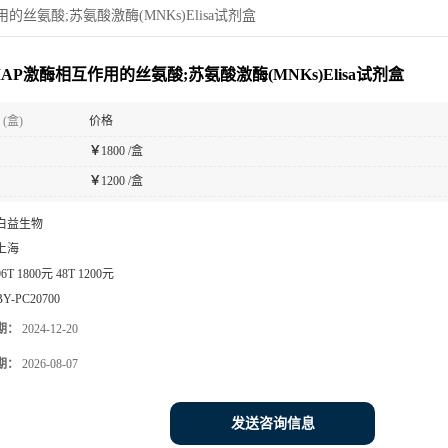
的丝氨酸;苏氨酸激酶(MNKs)Elisa试剂盒
AP激酶相互作用的丝氨酸;苏氨酸激酶(MNKs)Elisa试剂盒
(盒)
价格
￥
1800 /盒
￥
1200 /盒
白益生物
上海
96T 1800元 48T 1200元
BY-PC20700
期：
2024-12-20
期：
2026-08-07
发送咨询信息