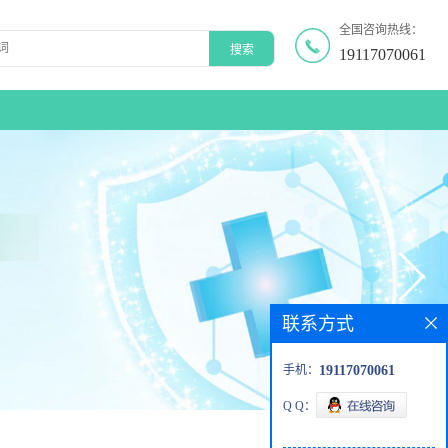
全国咨询热线：
19117070061
联系方式
手机：
19117070061
Q Q：