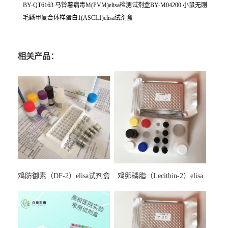
BY-QT6163 马铃薯病毒M(PVM)elisa检测试剂盒BY-M04200 小鼠无刚
毛鳞甲复合体样蛋白1(ASCL1)elisa试剂盒
相关产品：
鸡防御素（DF-2）elisa试剂盒
鸡卵磷脂（Lecithin-2）elisa
试剂盒