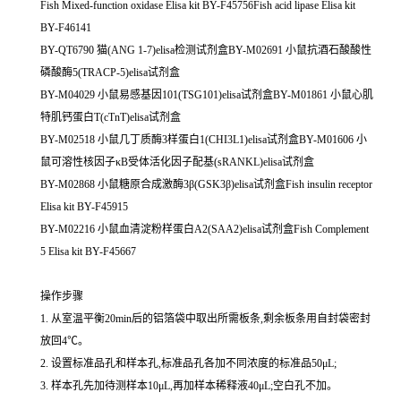
Fish Mixed-function oxidase Elisa kit BY-F45756Fish acid lipase Elisa kit
BY-F46141
BY-QT6790 猫(ANG 1-7)elisa检测试剂盒BY-M02691 小鼠抗酒石酸酸性
磷酸酶5(TRACP-5)elisa试剂盒
BY-M04029 小鼠易感基因101(TSG101)elisa试剂盒BY-M01861 小鼠心肌
特肌钙蛋白T(cTnT)elisa试剂盒
BY-M02518 小鼠几丁质酶3样蛋白1(CHI3L1)elisa试剂盒BY-M01606 小
鼠可溶性核因子κB受体活化因子配基(sRANKL)elisa试剂盒
BY-M02868 小鼠糖原合成激酶3β(GSK3β)elisa试剂盒Fish insulin receptor
Elisa kit BY-F45915
BY-M02216 小鼠血清淀粉样蛋白A2(SAA2)elisa试剂盒Fish Complement
5 Elisa kit BY-F45667
操作步骤
1. 从室温平衡20min后的铝箔袋中取出所需板条,剩余板条用自封袋密封
放回4℃。
2. 设置标准品孔和样本孔,标准品孔各加不同浓度的标准品50μL;
3. 样本孔先加待测样本10μL,再加样本稀释液40μL;空白孔不加。