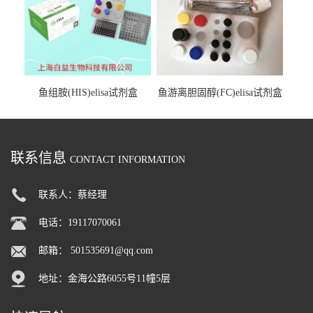
鱼组胺(HIS)elisa试剂盒
鱼游离胆固醇(FC)elisa试剂盒
联系信息
CONTACT INFORMATION
联系人：蔡经理
电话：19117070061
邮箱：
501535691@qq.com
地址：金海公路6055号11幢5层