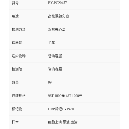
BY-PC20457
货号
用途
高校课题实验
检测方法
双抗夹心法
保质期
半年
适应物种
咨询客服
检测限
咨询客服
99
数量
包装规格
96T 1800元 48T 1200元
标记物
HRP标记CYP450
样本
细胞上清 尿液 血清