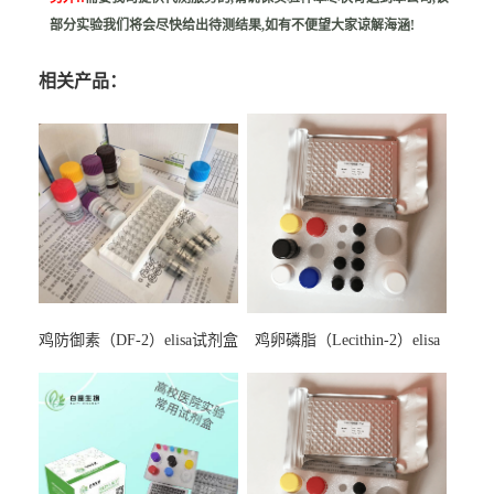
部分实验我们将会尽快给出待测结果,如有不便望大家谅解海涵!
相关产品：
鸡防御素（DF-2）elisa试剂盒
鸡卵磷脂（Lecithin-2）elisa
试剂盒