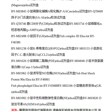
(Magnesia)elisa试剂盒
BY-M03845 小鼠磷酸化辅酶A羧化酶(P-AACase)elisa试剂盒BY-QT6669
鸽子沙门氏菌抗体(SA-Ab)elisa检测试剂盒
BY-QT6746 鹿CD8分子(CD8)elisa检测试剂盒BY-M03754 小鼠磷酸化α-
羟恶唑丙酸(p-AMPA)elisa试剂盒
BY-M02498 小鼠因子(GH)elisa试剂盒Fish complex III Elisa kit BY-
F46380
BY-M01238 小鼠R-脊椎蛋白2(RSPO2)elisa试剂盒BY-M03133 小鼠趋化
因子C-C-基元配体21a(CCL21a)elisa试剂盒
BY-M01626 小鼠磷酸二酯酶(PDE)elisa试剂盒BY-M04046 小鼠半胱氨酸
蛋白酶11(Casp-11)elisa试剂盒
BY-M01962 小鼠诱导型NO合酶(iNOS)elisa试剂盒Fish Heat Shock
Protein 90α Elisa kit BY-F46061
Fish phospholipid Elisa kit BY-F45688BY-M02166 小鼠糖皮质受体α(GR-
α)elisa试剂盒
BY-M01992 小鼠中性粒细胞弹性蛋白酶(NE)elisa试剂盒BY-M03828 小
鼠信号素4A(SEMA4A)elisa试剂盒
另外:
:
需要我司提供代测服务的,请确保实验样本尽快寄送到本公司,该