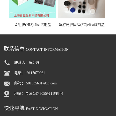
鱼组胺(HIS)elisa试剂盒
鱼游离胆固醇(FC)elisa试剂盒
联系信息
CONTACT INFORMATION
联系人：蔡经理
电话：19117070061
邮箱：
501535691@qq.com
地址：金海公路6055号11幢5层
快速导航
FAST NAVIGATION