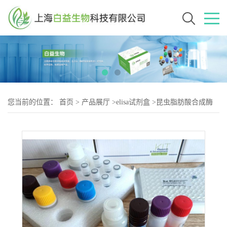
您当前的位置：
首页
>
产品展厅
>
elisa试剂盒
>
昆虫脂肪酸合成酶
(FAS)Elisa试剂盒