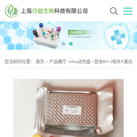
您当前的位置：
首页
>
产品展厅
>
elisa试剂盒
>
昆虫Bcl-2相关X蛋白
(BAX)Elisa试剂盒