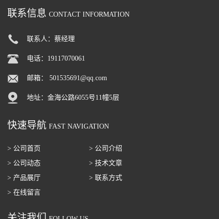
联系信息
CONTACT INFORMATION
联系人：蔡经理
电话：19117070061
邮箱：
501535691@qq.com
地址：金海公路6055号11幢5层
快速导航
FAST NAVIGATION
> 公司首页
> 公司介绍
> 公司动态
> 技术文章
> 产品展厅
> 联系方式
> 在线留言
关注我们
FOLLOW US