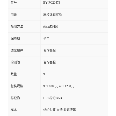
BY-PC20473
货号
用途
高校课题实验
检测方法
elisa试剂盒
保质期
半年
适应物种
咨询客服
检测限
咨询客服
99
数量
包装规格
96T 1800元 48T 1200元
标记物
HRP标记BAX
样本
组织匀浆 血清 裂解液等