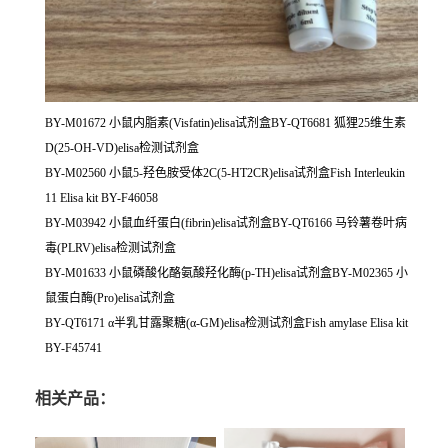
BY-M01672 小鼠内脂素(Visfatin)elisa试剂盒BY-QT6681 狐狸25维生素
D(25-OH-VD)elisa检测试剂盒
BY-M02560 小鼠5-羟色胺受体2C(5-HT2CR)elisa试剂盒Fish Interleukin
11 Elisa kit BY-F46058
BY-M03942 小鼠血纤蛋白(fibrin)elisa试剂盒BY-QT6166 马铃薯卷叶病
毒(PLRV)elisa检测试剂盒
BY-M01633 小鼠磷酸化酪氨酸羟化酶(p-TH)elisa试剂盒BY-M02365 小
鼠蛋白酶(Pro)elisa试剂盒
BY-QT6171 α半乳甘露聚糖(α-GM)elisa检测试剂盒Fish amylase Elisa kit
BY-F45741
相关产品：