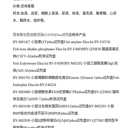
价格:咨询客服
样本:血清、血浆、细胞上清液、尿液、体液、灌洗液、脑脊髓、心房
水、胸房水、组织等。
昆虫氧化型谷胱甘肽(GSSH)Elisa试剂盒
相关产品
BY-M01427 小鼠素(ST)elisa试剂盒Fish amylase Elisa kit BY-F45741
Fish bone alkaline phosphatase Elisa kit BY-F46039BY-QT6830 猫瘟病毒抗
体(CSFV-Ab)elisa检测试剂盒
Fish Ecdysterone Elisa kit BY-F45993BY-M03202 小鼠乙醇脱氢酶5IgG抗
体(Ad5-Ab)elisa试剂盒
BY-M01765 小鼠嗜酸粒细胞趋化蛋白Eotaxin 1(Eotaxin 1)elisa试剂盒Fish
Endorphin Elisa kit BY-F46224
BY-M03680 小鼠细胞色素P450还原酶(CPR)elisa试剂盒BY-QT6845 猫热
休克蛋白72(HSP-72)elisa检测试剂盒
BY-M03160 小鼠分化相关基因5(MDA5)elisa试剂盒BY-M03291 小鼠
BMP结合内皮调节因子(BMPER)elisa试剂盒
BY-M02936 小鼠β淀粉样蛋白42(Aβ42)elisa试剂盒BY-QT7082 蛙同型半
胱氨酸(Hcy)elisa检测试剂盒