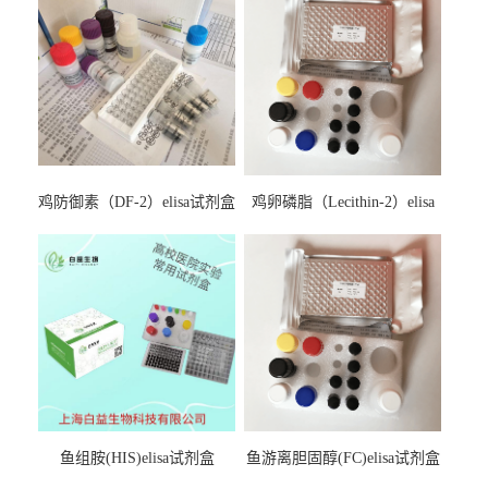
鸡防御素（DF-2）elisa试剂盒
鸡卵磷脂（Lecithin-2）elisa
试剂盒
鱼组胺(HIS)elisa试剂盒
鱼游离胆固醇(FC)elisa试剂盒