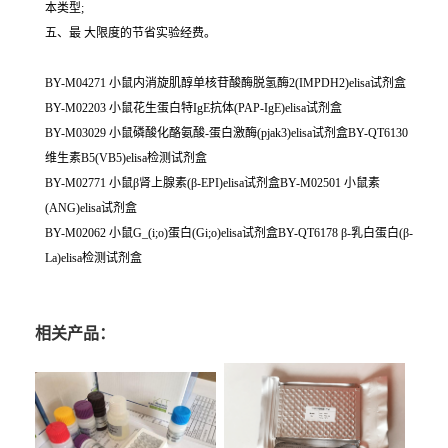
本类型;
五、最 大限度的节省实验经费。
BY-M04271 小鼠内消旋肌醇单核苷酸酶脱氢酶2(IMPDH2)elisa试剂盒
BY-M02203 小鼠花生蛋白特IgE抗体(PAP-IgE)elisa试剂盒
BY-M03029 小鼠磷酸化酪氨酸-蛋白激酶(pjak3)elisa试剂盒BY-QT6130
维生素B5(VB5)elisa检测试剂盒
BY-M02771 小鼠β肾上腺素(β-EPI)elisa试剂盒BY-M02501 小鼠素
(ANG)elisa试剂盒
BY-M02062 小鼠G_(i;o)蛋白(Gi;o)elisa试剂盒BY-QT6178 β-乳白蛋白(β-
La)elisa检测试剂盒
相关产品：