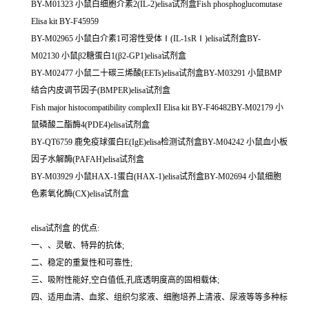
BY-M01323 小鼠白细胞介素2(IL-2)elisa试剂盒Fish phosphoglucomutase
Elisa kit BY-F45959
BY-M02965 小鼠白介素1可溶性受体Ⅰ(IL-1sRⅠ)elisa试剂盒BY-
M02130 小鼠β2糖蛋白1(β2-GP1)elisa试剂盒
BY-M02477 小鼠二十碳三烯酸(EETs)elisa试剂盒BY-M03291 小鼠BMP
结合内皮调节因子(BMPER)elisa试剂盒
Fish major histocompatibility complexII Elisa kit BY-F46482BY-M02179 小
鼠磷酸二酯酶4(PDE4)elisa试剂盒
BY-QT6759 鹿免疫球蛋白E(IgE)elisa检测试剂盒BY-M04242 小鼠血小板
因子水解酶(PAFAH)elisa试剂盒
BY-M03929 小鼠HAX-1蛋白(HAX-1)elisa试剂盒BY-M02694 小鼠细胞
色素氧化酶(CX)elisa试剂盒
elisa试剂盒 的优点:
一、、灵敏、特异的抗体;
二、稳定的重复性和可靠性;
三、吸附性能好,空白值低,孔底透明度高的固相载体;
四、适用血清、血浆、组织匀浆液、细胞培养上清液、尿液等等多种标