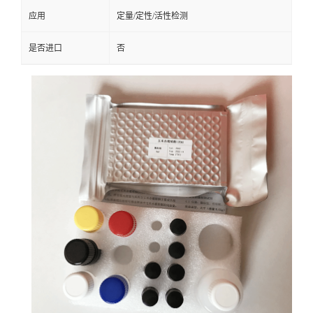
应用
定量/定性/活性检测
是否进口
否