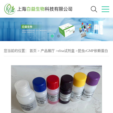
您当前的位置：
首页
>
产品展厅
>
elisa试剂盒
>
昆虫cGMP依赖蛋白
激酶(PKG)Elisa试剂盒