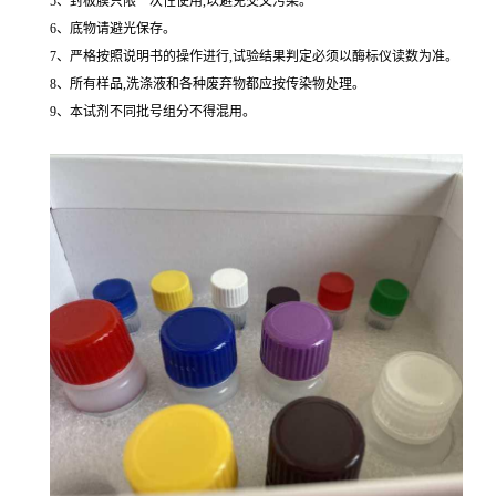
5、封板膜只限一次性使用,以避免交叉污染。
6、底物请避光保存。
7、严格按照说明书的操作进行,试验结果判定必须以酶标仪读数为准。
8、所有样品,洗涤液和各种废弃物都应按传染物处理。
9、本试剂不同批号组分不得混用。