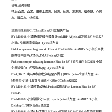
价格:咨询客服
样本:血清、血浆、细胞上清液、尿液、体液、灌洗液、脑脊髓、心房
水、胸房水、组织等。
昆虫纤维素酶C1(C1ase)Elisa试剂盒
相关产品
BY-M03018 小鼠髓磷脂碱性蛋白抗体(MBP-Ab)elisa试剂盒BY-M03527
小鼠r-谷氨酞转移酶(rGT)elisa试剂盒
Fish Complement fragment 4b Elisa kit BY-F46084BY-M01585 小鼠抗甲状
腺微粒体抗体(ATMA;TMAB)elisa试剂盒
Fish corticotropin releasing hormone Elisa kit BY-F45734BY-M02151 小鼠
免疫球蛋白G1亚型抗体(IgG1)elisa试剂盒
BY-QT6520 斑马鱼脑源性神经营养因子(BDNF)elisa检测试剂盒BY-
M03853 小鼠可溶性鸟苷酸环化酶(sGC)elisa试剂盒
BY-M02483 小鼠赖氢酸啉(LP)elisa试剂盒Fish Laminin Elisa kit BY-
F46445
BY-M01632 小鼠磷酸化Tau蛋白(p-Tau)elisa试剂盒BY-M01203 小鼠
Dickkopf 1(DKK1)elisa试剂盒
BY-M02681 小鼠β-羟丁酸(β-HB)elisa试剂盒BY-M02399 小鼠肉毒碱棕