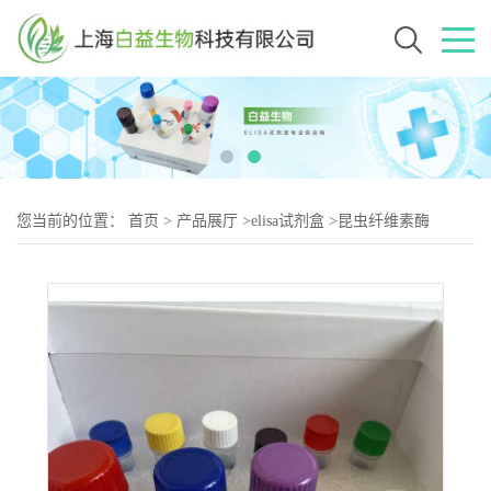
您当前的位置：
首页
>
产品展厅
>
elisa试剂盒
>
昆虫纤维素酶
C1(C1ase)Elisa试剂盒