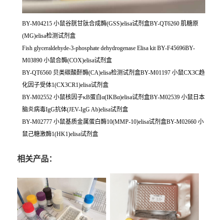
BY-M04215 小鼠谷胱甘肽合成酶(GSS)elisa试剂盒BY-QT6260 肌糖原
(MG)elisa检测试剂盒
Fish glyceraldehyde-3-phosphate dehydrogenase Elisa kit BY-F45696BY-
M03890 小鼠合酶(COX)elisa试剂盒
BY-QT6560 贝类碳酸酐酶(CA)elisa检测试剂盒BY-M01197 小鼠CX3C趋
化因子受体1(CX3CR1)elisa试剂盒
BY-M02552 小鼠核因子κB蛋白α(IKBα)elisa试剂盒BY-M02539 小鼠日本
脑炎病毒IgG抗体(JEV-IgG Ab)elisa试剂盒
BY-M02777 小鼠基质金属蛋白酶10(MMP-10)elisa试剂盒BY-M02660 小
鼠己糖激酶1(HK1)elisa试剂盒
相关产品：