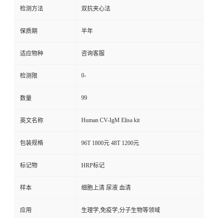
检测方法
双抗夹心法
保质期
半年
适应物种
咨询客服
0-
检测限
99
数量
Human CV-IgM Elisa kit
英文名称
包装规格
96T 1800元 48T 1200元
标记物
HRP标记
样本
细胞上清 尿液 血清
应用
生理学,免疫学,分子生物等领域