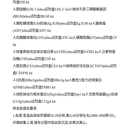
剂盒FIII kit
人胆固醇(LDL-C)elisa试剂盒LDL-C kit人相关鸟苷三磷酸酶基因
(IRGM)elisa试剂盒IRGM kit
人细粒棘球粪IGM抗体(Eg IGM)elisa试剂盒Eg IGM kit人腺病毒
(ADV)elisa试剂盒ADV kit
人抗胸腺球蛋白(ATG)elisa试剂盒ATG kit人磷酸肌酸(CP)elisa试剂盒CP
kit
人核基质结合区结合蛋白质1(SATB1)elisa试剂盒SATB1 kit人泛素特蛋
白酶(USP)elisa试剂盒USP kit
人胚抗原(CEA)elisa试剂盒CEA kit人结缔组织活化肽3(CTAP3)elisa试剂
盒CTAPⅢ kit
人E抗原(HBeAg)elisa试剂盒HBeAg kit人脆性X智力迟钝蛋白
1(FMR1)elisa试剂盒FMR1 kit
人线粒体动力相关蛋白1(Drp1)elisa试剂盒Drp1 kit人空肠弯曲菌IgA抗体
(CJ-IgA)elisa试剂盒CJ-IgA kit
样本处理及要求:
1.血清:室温血液自然凝固10-20分钟,离心20分钟左右(2000-3000转/分)。
仔细收集上清,保存过程中如出现沉淀,应再次离心。