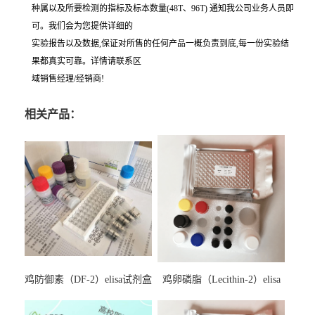
种属以及所要检测的指标及标本数量(48T、96T) 通知我公司业务人员即
可。我们会为您提供详细的
实验报告以及数据,保证对所售的任何产品一概负责到底,每一份实验结
果都真实可靠。详情请联系区
域销售经理/经销商!
相关产品：
鸡防御素（DF-2）elisa试剂盒
鸡卵磷脂（Lecithin-2）elisa
试剂盒