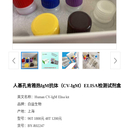
人基孔肯雅热IgM抗体（CV-IgM）ELISA检测试剂盒
英文名称：
Human CV-IgM Elisa kit
品牌：
白益生物
产地：
上海
型号：
96T 1800元 48T 1200元
货号：
BY-R02247