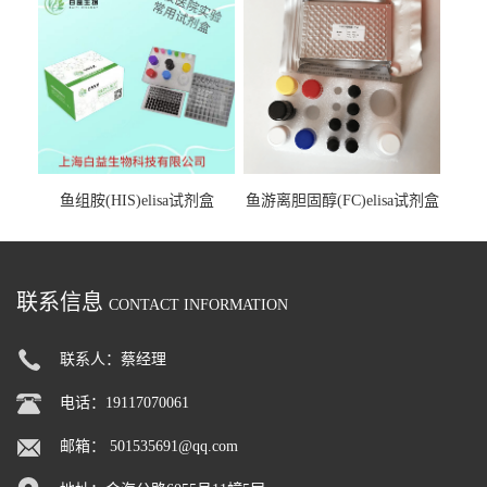
鱼组胺(HIS)elisa试剂盒
鱼游离胆固醇(FC)elisa试剂盒
联系信息
CONTACT INFORMATION
联系人：蔡经理
电话：19117070061
邮箱：
501535691@qq.com