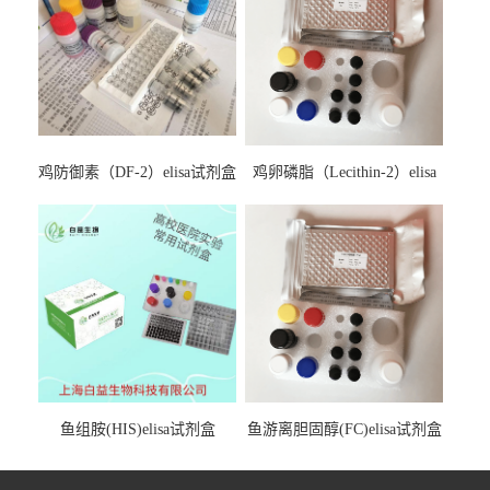
鸡防御素（DF-2）elisa试剂盒
鸡卵磷脂（Lecithin-2）elisa
试剂盒
鱼组胺(HIS)elisa试剂盒
鱼游离胆固醇(FC)elisa试剂盒