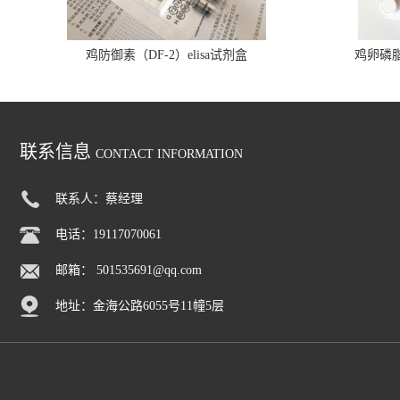
鸡防御素（DF-2）elisa试剂盒
鸡卵磷脂（
联系信息
CONTACT INFORMATION
联系人：蔡经理
电话：19117070061
邮箱：
501535691@qq.com
地址：金海公路6055号11幢5层