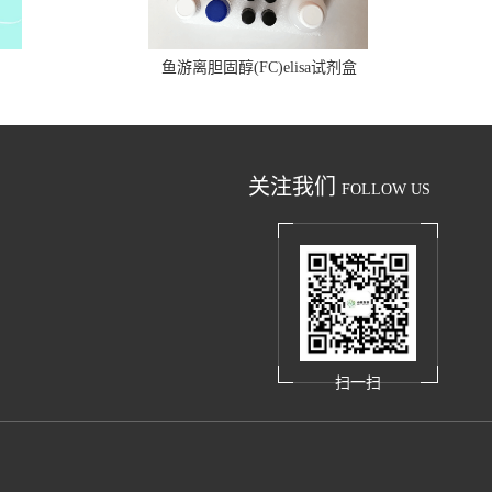
鱼游离胆固醇(FC)elisa试剂盒
关注我们
FOLLOW US
扫一扫