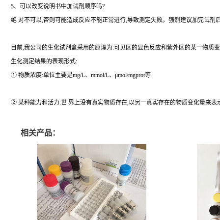
5、可以改变说明书中加试剂顺序吗?
绝 对不可以,否则可能造成反应不能正常进行,导致测定失败。强烈建议加完试剂
目前,我公司的生化试剂盒采用的原理为:可见区的显色反应和紫外区的某一物质变
生化测定结果的表现形式:
① 物质浓度:单位主要是mg/L、mmol/L、μmol/mgprot等
② 某种能力和活力:世 界上没有真实物质存在,以另一真实存在的物质变化量来表示其能力
相关产品：