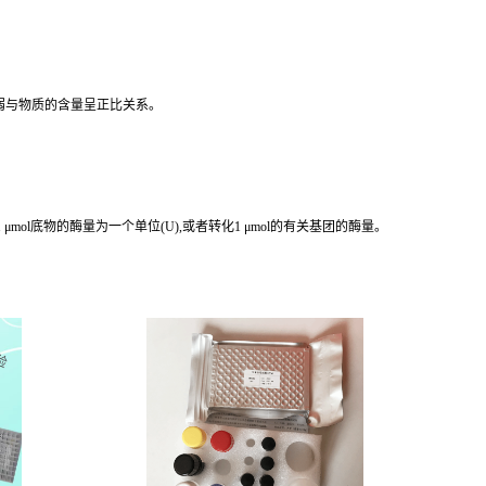
弱与物质的含量呈正比关系。
mol底物的酶量为一个单位(U),或者转化1 μmol的有关基团的酶量。