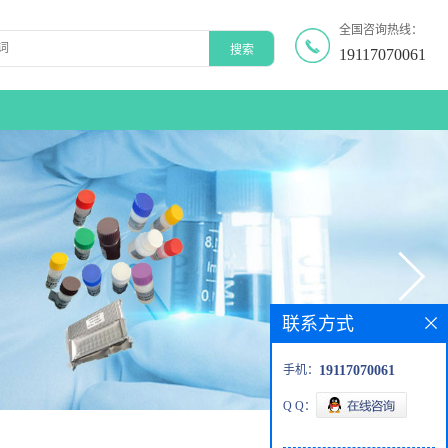
全国咨询热线：
19117070061
联系方式
手机：
19117070061
Q Q：