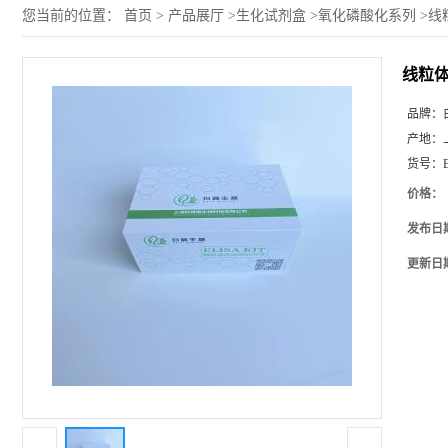
您当前的位置：
首页
>
产品展厅
>
生化试剂盒
>
氧化磷酸化系列
>
线
线粒
品牌：
产地：
货号：
价格：
发布日
更新日