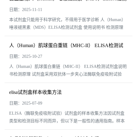
试剂盒说明书
日期：2025-11-11
本试剂盒只能用于科学研究，不得用于医学诊断 人（Human）
唾液褪黑素（MDS）ELISA检测试剂盒 使用说明书 检测原理
试剂盒采用双抗体一步夹心法酶联免疫吸附试验（ELI...
人（Human）肌球蛋白重链（MHC-II） ELISA检测试
剂盒说明书
日期：2025-10-27
人（Human）肌球蛋白重链（MHC-II） ELISA检测试剂盒说明
书检测原理 试剂盒采用双抗体一步夹心法酶联免疫吸附试验
（ELISA）。往预先包被肌球蛋白重链（MHC-II）抗体的包被
微孔中，依次加入标本、标准品、HR...
elisa试剂盒样本收集方法
日期：2025-07-09
ELISA（酶联免疫吸附试验）试剂盒的样本收集方法因试剂盒
类型和检测目标不同而异，但以下是一般性的通用指南。样本
收集的准确性直接影响检测结果，因此务必遵循试剂盒说明书
中的具体指示。以下是常见的步骤和建议...