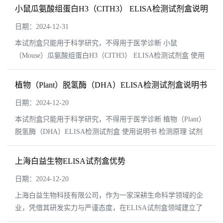
假时间： ...
小鼠瓜氨酸组蛋白H3（CITH3） ELISA检测试剂盒说明
书
日期：2024-12-31
本试剂盒只能用于科学研究，不得用于医学诊断 小鼠
（Mouse）瓜氨酸组蛋白H3（CITH3） ELISA检测试剂盒 使用
说明书 检测原理 试剂盒采用双抗体一步夹心法酶联免疫吸附试
验（ELISA）...
植物（Plant）脱氢酶（DHA）ELISA检测试剂盒说明书
日期：2024-12-20
本试剂盒只能用于科学研究，不得用于医学诊断 植物（Plant）
脱氢酶（DHA）ELISA检测试剂盒 使用说明书 检测原理 试剂
盒采用双抗体一步夹心法酶联免疫吸附试验（ELISA）。往预
先包被脱氢...
上海白益生物ELISA试剂盒优势
日期：2024-12-20
上海白益生物科技有限公司，作为一家深耕生命科学领域的企
业，凭借其研发实力与严谨态度，在ELISA试剂盒领域建立了
坚实的竞争优势。白益生物的ELISA试剂盒系列产品不仅体现