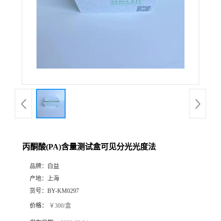
丙酮酸(PA)含量测试盒可见分光光度法
品牌：
白益
产地：
上海
货号：
BY-KM0297
价格：
￥300/盒