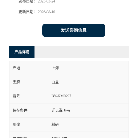
发布日期：
2023-03-24
更新日期：
2026-08-10
发送咨询信息
产品详请
产地
上海
品牌
白益
BY-KM0297
货号
保存条件
详见说明书
用途
科研