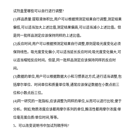
试剂盒里哪些可以自行进行调整?
(1)样品质量:提取液体积比,用户可以根据预测定结果自行调整,测定结果
偏低,可以适当加大上述比值,测定结果偏高,可以适当减小上述比值。但
是同一批样品测定应该保持同样的上述比值。
(2)反应时间,用户可以根据预测定结果自行调整,原则是吸光度变化必须
保持线性。吸光度变化偏小,可以适当延长反应时间;吸光度变化偏大,可
以适当缩短反应时间。但是,同一批样品测定应该保持同样的反应时
间。
(3)数据的单位,用户可以根据数据大小和习惯表达方式,进行适当调整,包
括摩尔单位、时间单位和质量单位等,通常应该保证数据在小数点前三
位和小数点后三位。
(4)同一研究的一批指标,应该调整为同样的单位,从而可以进行比较,便于
分析。例如,物质浓度应该都用摩尔系列的单位,酶活性都用摩尔浓度/单
位毫克蛋白质/单位时间,等等。
5、可以改变说明书中加试剂顺序吗?