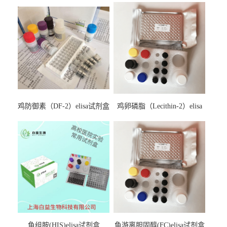
鸡防御素（DF-2）elisa试剂盒
鸡卵磷脂（Lecithin-2）elisa
试剂盒
鱼组胺(HIS)elisa试剂盒
鱼游离胆固醇(FC)elisa试剂盒