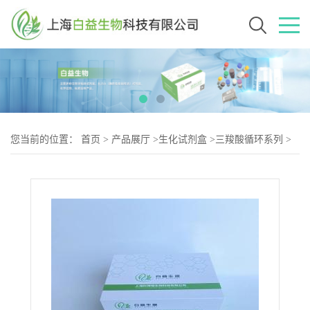
您当前的位置：
首页
>
产品展厅
>
生化试剂盒
>
三羧酸循环系列
>
丙酮酸(PA)含量测试盒可见分光光度法