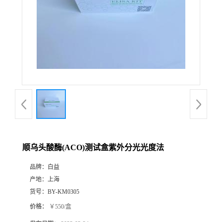
顺乌头酸酶(ACO)测试盒紫外分光光度法
品牌：
白益
产地：
上海
货号：
BY-KM0305
价格：
￥550/盒