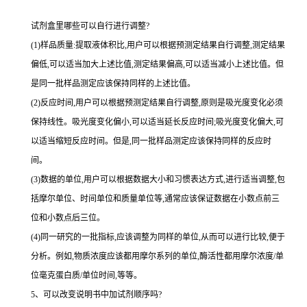
试剂盒里哪些可以自行进行调整?
(1)样品质量:提取液体积比,用户可以根据预测定结果自行调整,测定结果
偏低,可以适当加大上述比值,测定结果偏高,可以适当减小上述比值。但
是同一批样品测定应该保持同样的上述比值。
(2)反应时间,用户可以根据预测定结果自行调整,原则是吸光度变化必须
保持线性。吸光度变化偏小,可以适当延长反应时间;吸光度变化偏大,可
以适当缩短反应时间。但是,同一批样品测定应该保持同样的反应时
间。
(3)数据的单位,用户可以根据数据大小和习惯表达方式,进行适当调整,包
括摩尔单位、时间单位和质量单位等,通常应该保证数据在小数点前三
位和小数点后三位。
(4)同一研究的一批指标,应该调整为同样的单位,从而可以进行比较,便于
分析。例如,物质浓度应该都用摩尔系列的单位,酶活性都用摩尔浓度/单
位毫克蛋白质/单位时间,等等。
5、可以改变说明书中加试剂顺序吗?