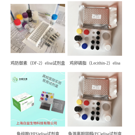
鸡防御素（DF-2）elisa试剂盒
鸡卵磷脂（Lecithin-2）elisa
试剂盒
鱼组胺(HIS)elisa试剂盒
鱼游离胆固醇(FC)elisa试剂盒