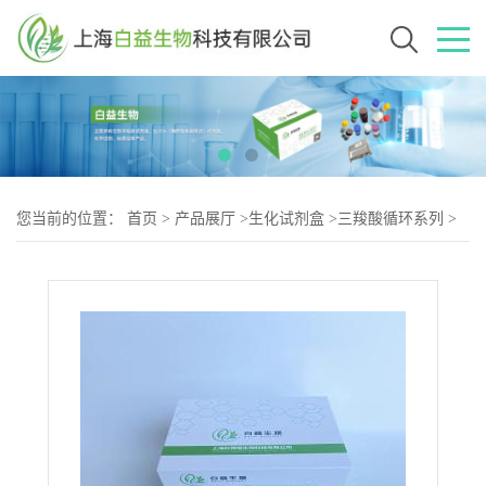
您当前的位置：
首页
>
产品展厅
>
生化试剂盒
>
三羧酸循环系列
>
顺乌头酸酶(ACO)测试盒紫外分光光度法